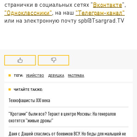
странички в социальных сетях "
Вконтакте
",
"Одноклассники"
, на наш
"Телеграм-канал"
или на электронную почту spb@Tsargrad.TV
ТЕГИ:
УБИЙСТВО
ДЕВУШКА
РАСПРАВА
ЧИТАЙТЕ ТАКЖЕ:
Технофашисты XXI века
"Кротами" были все? Теракт в центре Москвы: На генералов
охотятся "живые дроны"
Даня с Дашей спаслись от боевиков ВСУ. Но беды для малышей не