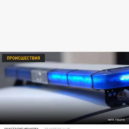
ПРОИСШЕСТВИЯ
ФОТО: FREEPIK
АНАСТАСИЯ ИВАНОВА
08 АПРЕЛЯ 14:25