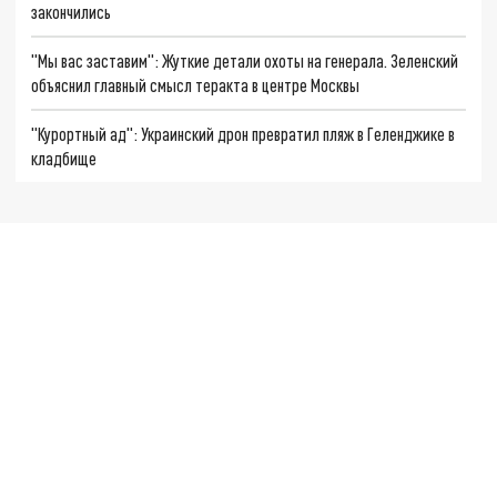
закончились
"Мы вас заставим": Жуткие детали охоты на генерала. Зеленский
объяснил главный смысл теракта в центре Москвы
"Курортный ад": Украинский дрон превратил пляж в Геленджике в
кладбище