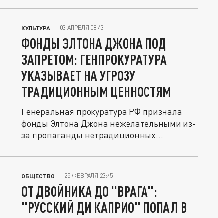
03 АПРЕЛЯ 08:43
КУЛЬТУРА
ФОНДЫ ЭЛТОНА ДЖОНА ПОД
ЗАПРЕТОМ: ГЕНПРОКУРАТУРА
УКАЗЫВАЕТ НА УГРОЗУ
ТРАДИЦИОННЫМ ЦЕННОСТЯМ
Генеральная прокуратура РФ признала
фонды Элтона Джона нежелательными из-
за пропаганды нетрадиционных...
25 ФЕВРАЛЯ 23:45
ОБЩЕСТВО
ОТ ДВОЙНИКА ДО "ВРАГА":
"РУССКИЙ ДИ КАПРИО" ПОПАЛ В