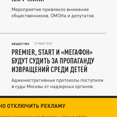
Мероприятие привлекло внимание
общественников, ОМОНа и депутатов.
31 МАЯ 18:01
ОБЩЕСТВО
PREMIER, START И «МЕГАФОН»
БУДУТ СУДИТЬ ЗА ПРОПАГАНДУ
ИЗВРАЩЕНИЙ СРЕДИ ДЕТЕЙ
Административные протоколы поступили
в суды Москвы от надзорных органов.
ТНО ОТКЛЮЧИТЬ РЕКЛАМУ
овиями отключения рекламы можно
здесь