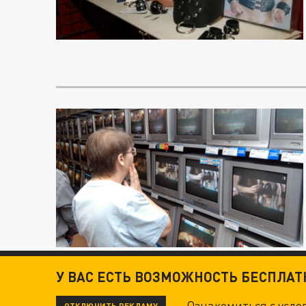
У ВАС ЕСТЬ ВОЗМОЖНОСТЬ БЕСПЛА
Ознакомиться с усл
ОТКЛЮЧИТЬ РЕКЛАМУ