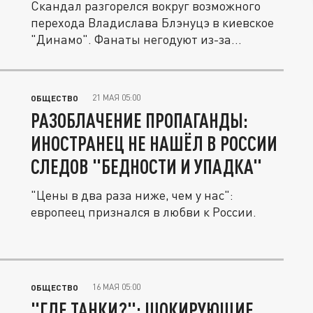
Скандал разгорелся вокруг возможного
перехода Владислава Блэнуцэ в киевское
"Динамо". Фанаты негодуют из-за...
21 МАЯ 05:00
ОБЩЕСТВО
РАЗОБЛАЧЕНИЕ ПРОПАГАНДЫ:
ИНОСТРАНЕЦ НЕ НАШЁЛ В РОССИИ
СЛЕДОВ "БЕДНОСТИ И УПАДКА"
"Цены в два раза ниже, чем у нас":
европеец признался в любви к России.
16 МАЯ 05:00
ОБЩЕСТВО
"ГДЕ ТАНКИ?": ШОКИРУЮЩИЕ