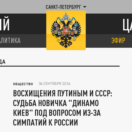
САНКТ-ПЕТЕРБУРГ
ИЙ
Ц
АЛИТИКА
ЭФИР
ДА
04 СЕНТЯБРЯ 22:34
ОБЩЕСТВО
ВОСХИЩЕНИЯ ПУТИНЫМ И СССР:
СУДЬБА НОВИЧКА "ДИНАМО
КИЕВ" ПОД ВОПРОСОМ ИЗ-ЗА
СИМПАТИЙ К РОССИИ