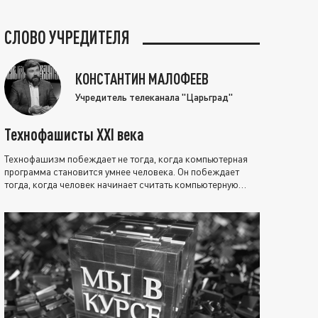
СЛОВО УЧРЕДИТЕЛЯ
КОНСТАНТИН МАЛОФЕЕВ
Учредитель телеканала "Царьград"
Технофашисты XXI века
Технофашизм побеждает не тогда, когда компьютерная
программа становится умнее человека. Он побеждает
тогда, когда человек начинает считать компьютерную
программу нравственно выше себя.