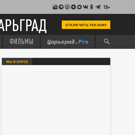
18+
АРЬГРАД
ОТКЛЮЧИТЬ РЕКЛАМУ
ФИЛЬМЫ
МЫ В КУРСЕ