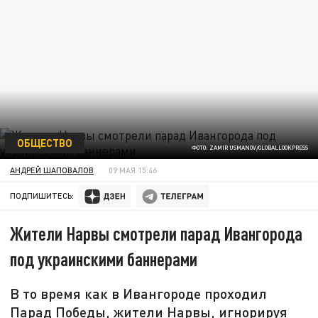
ОБЩЕСТВО
ФОТО: ZAMIR USMANOV/GLOBALLOOKPRESS
АНДРЕЙ ШАПОВАЛОВ
09 МАЯ 15:46
ПОДПИШИТЕСЬ:
Жители Нарвы смотрели парад Ивангорода
под украинскими баннерами
В то время как в Ивангороде проходил
Парад Победы, жители Нарвы, игнорируя