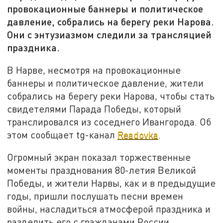
провокационные баннеры и политическое
давление, собрались на берегу реки Нарова.
Они с энтузиазмом следили за трансляцией
праздника.
В Нарве, несмотря на провокационные
баннеры и политическое давление, жители
собрались на берегу реки Нарова, чтобы стать
свидетелями Парада Победы, который
транслировался из соседнего Ивангорода. Об
этом сообщает tg-канал
Readovka
.
Огромный экран показал торжественные
моменты празднования 80-летия Великой
Победы, и жители Нарвы, как и в предыдущие
годы, пришли послушать песни времен
войны, насладиться атмосферой праздника и
разделить его с гражданами России.