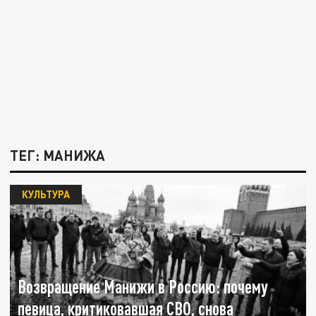
ТЕГ: МАНИЖА
КУЛЬТУРА
Возвращение Манижи в Россию: почему
певица, критиковавшая СВО, снова