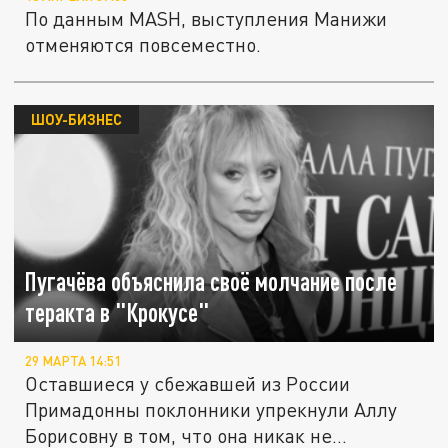
По данным MASH, выступления Манижи
отменяются повсеместно.
ШОУ-БИЗНЕС
Пугачёва объяснила своё молчание после
теракта в "Крокусе"
29 МАРТА 14:51
Оставшиеся у сбежавшей из России
Примадонны поклонники упрекнули Аллу
Борисовну в том, что она никак не...