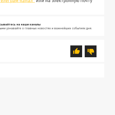
Телеграм-канал"
или на электронную почту
сывайтесь на наши каналы
ыми узнавайте о главных новостях и важнейших событиях дня.