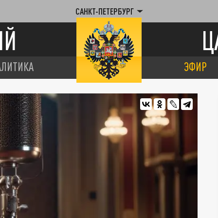
САНКТ-ПЕТЕРБУРГ
ИЙ
Ц
АЛИТИКА
ЭФИР