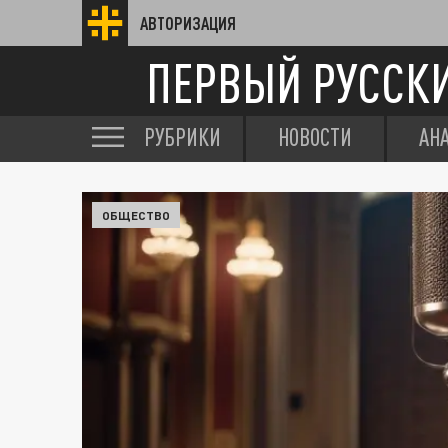
АВТОРИЗАЦИЯ
ПЕРВЫЙ РУССК
РУБРИКИ
НОВОСТИ
АН
ОБЩЕСТВО