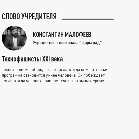
СЛОВО УЧРЕДИТЕЛЯ
КОНСТАНТИН МАЛОФЕЕВ
Учредитель телеканала "Царьград"
Технофашисты XXI века
Технофашизм побеждает не тогда, когда компьютерная
программа становится умнее человека. Он побеждает
тогда, когда человек начинает считать компьютерную
программу нравственно выше себя.