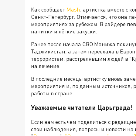
Как сообщает
Mash
, артистка вместе с 
Санкт-Петербург. Отмечается, что она т
мероприятиях за рубежом. В райдере пе
напитки и лёгкие закуски.
Ранее после начала СВО Манижа покинул
Таджикистан, а затем переехала в Европу
террористам, расстрелявшим людей в "Кр
на лечение.
В последние месяцы артистку вновь заме
мероприятия и, по данным источников, 
работы в стране.
Уважаемые читатели Царьграда!
Если вам есть чем поделиться с редакци
свои наблюдения, вопросы и новости на