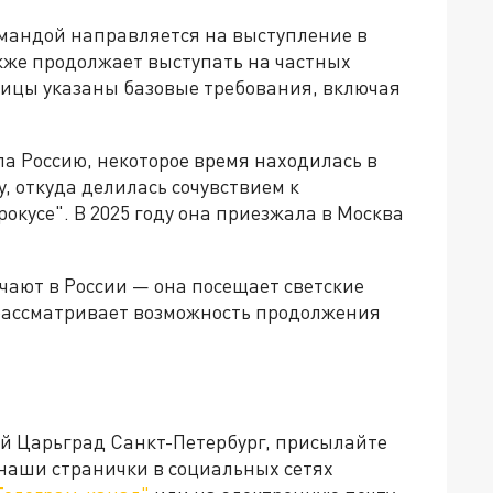
командой направляется на выступление в
акже продолжает выступать на частных
вицы указаны базовые требования, включая
а Россию, некоторое время находилась в
, откуда делилась сочувствием к
окусе". В 2025 году она приезжала в Москва
чают в России — она посещает светские
рассматривает возможность продолжения
ей Царьград Санкт-Петербург, присылайте
 наши странички в социальных сетях