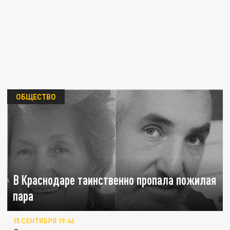
ОБЩЕСТВО
В Краснодаре таинственно пропала пожилая
пара
15 СЕНТЯБРЯ 19:46