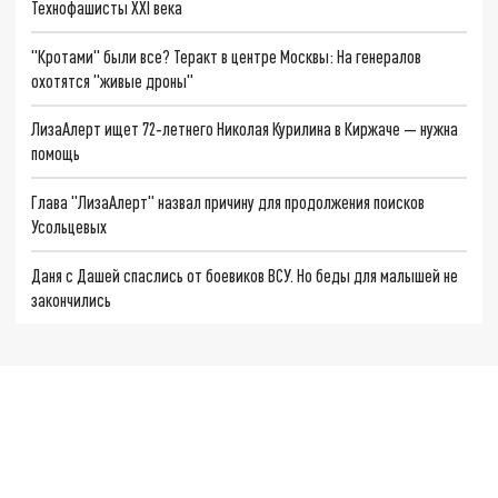
Технофашисты XXI века
"Кротами" были все? Теракт в центре Москвы: На генералов
охотятся "живые дроны"
ЛизаАлерт ищет 72‑летнего Николая Курилина в Киржаче — нужна
помощь
Глава "ЛизаАлерт" назвал причину для продолжения поисков
Усольцевых
Даня с Дашей спаслись от боевиков ВСУ. Но беды для малышей не
закончились