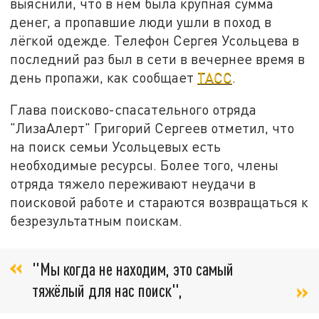
выяснили, что в нём была крупная сумма
денег, а пропавшие люди ушли в поход в
лёгкой одежде. Телефон Сергея Усольцева в
последний раз был в сети в вечернее время в
день пропажи, как сообщает
ТАСС
.
Глава поисково-спасательного отряда
"ЛизаАлерт" Григорий Сергеев отметил, что
на поиск семьи Усольцевых есть
необходимые ресурсы. Более того, члены
отряда тяжело переживают неудачи в
поисковой работе и стараются возвращаться к
безрезультатным поискам.
"Мы когда не находим, это самый
тяжёлый для нас поиск",