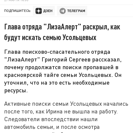
ПОДПИШИТЕСЬ:
Глава отряда "ЛизаАлерт" раскрыл, как
будут искать семью Усольцевых
Глава поисково-спасательного отряда
"ЛизаАлерт" Григорий Сергеев рассказал,
почему продолжатся поиски пропавшей в
красноярской тайге семьи Усольцевых. Он
уточнил, что на это есть необходимые
ресурсы.
Активные поиски семьи Усольцевых начались
после того, как Ирина не вышла на работу.
Следователи впоследствии нашли
автомобиль семьи, и после осмотра