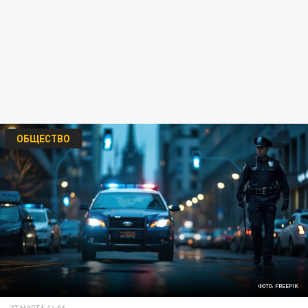
ОБЩЕСТВО
ФОТО: FREEPIK
27 МАРТА 14:06