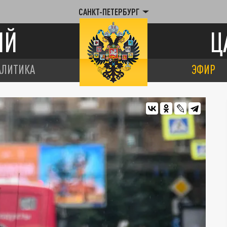
САНКТ-ПЕТЕРБУРГ
ИЙ
Ц
АЛИТИКА
ЭФИР