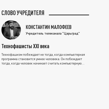
СЛОВО УЧРЕДИТЕЛЯ
КОНСТАНТИН МАЛОФЕЕВ
Учредитель телеканала "Царьград"
Технофашисты XXI века
Технофашизм побеждает не тогда, когда компьютерная
программа становится умнее человека. Он побеждает
тогда, когда человек начинает считать компьютерную
программу нравственно выше себя.