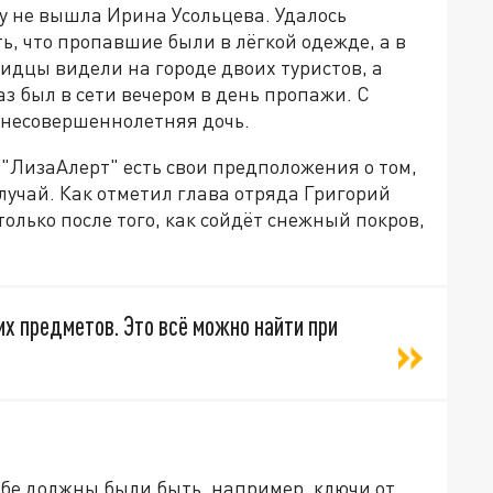
ту не вышла Ирина Усольцева. Удалось
, что пропавшие были в лёгкой одежде, а в
видцы видели на городе двоих туристов, а
з был в сети вечером в день пропажи. С
 несовершеннолетняя дочь.
 "ЛизаАлерт" есть свои предположения о том,
случай. Как отметил глава отряда Григорий
олько после того, как сойдёт снежный покров,
их предметов. Это всё можно найти при
себе должны были быть, например, ключи от