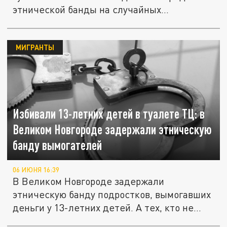
этнической банды на случайных...
МИГРАНТЫ
Избивали 13-летних детей в туалете ТЦ: в
Великом Новгороде задержали этническую
банду вымогателей
06 ИЮНЯ 16:39
В Великом Новгороде задержали
этническую банду подростков, вымогавших
деньги у 13-летних детей. А тех, кто не...