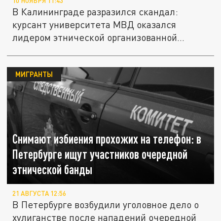
10 НОЯБРЯ 11:43
В Калининграде разразился скандал:
курсант университета МВД оказался
лидером этнической организованной...
МИГРАНТЫ
Снимают избиения прохожих на телефон: в
Петербурге ищут участников очередной
этнической банды
21 АВГУСТА 12:56
В Петербурге возбудили уголовное дело о
хулиганстве после нападений очередной