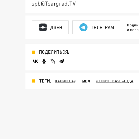
spb@Tsargrad.TV
Подпи
ДЗЕН
ТЕЛЕГРАМ
и перв
ПОДЕЛИТЬСЯ:
ТЕГИ:
КАЛИНГРАД
МВД
ЭТНИЧЕСКАЯ БАНДА