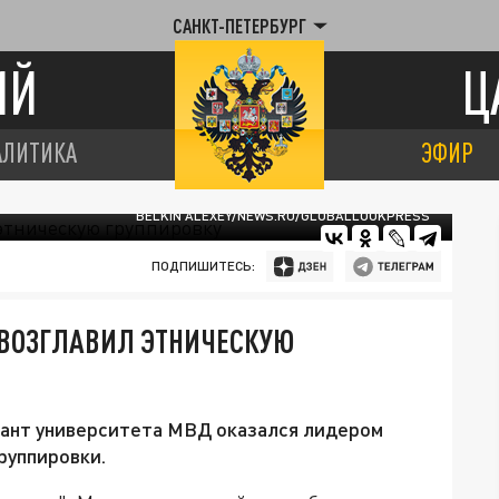
САНКТ-ПЕТЕРБУРГ
ИЙ
Ц
АЛИТИКА
ЭФИР
BELKIN ALEXEY/NEWS.RU/GLOBALLOOKPRESS
ПОДПИШИТЕСЬ:
 ВОЗГЛАВИЛ ЭТНИЧЕСКУЮ
сант университета МВД оказался лидером
руппировки.