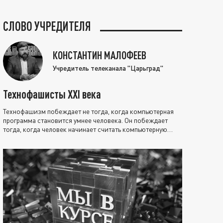
СЛОВО УЧРЕДИТЕЛЯ
КОНСТАНТИН МАЛОФЕЕВ
Учредитель телеканала "Царьград"
Технофашисты XXI века
Технофашизм побеждает не тогда, когда компьютерная
программа становится умнее человека. Он побеждает
тогда, когда человек начинает считать компьютерную
программу нравственно выше себя.