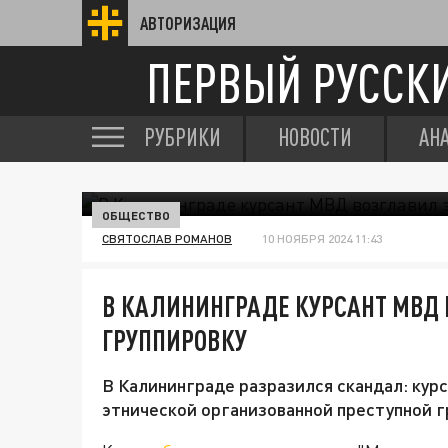
АВТОРИЗАЦИЯ
ПЕРВЫЙ РУССК
РУБРИКИ
НОВОСТИ
АН
ОБЩЕСТВО
СВЯТОСЛАВ РОМАНОВ
10 НОЯБРЯ 2024 11:43
В КАЛИНИНГРАДЕ КУРСАНТ МВД
ГРУППИРОВКУ
В Калининграде разразился скандал: кур
этнической организованной преступной г