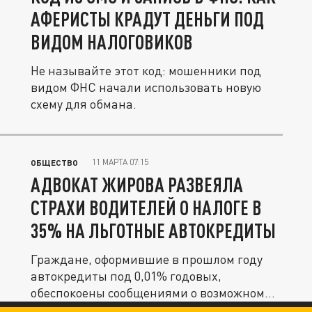
АФЕРИСТЫ КРАДУТ ДЕНЬГИ ПОД
ВИДОМ НАЛОГОВИКОВ
Не называйте этот код: мошенники под
видом ФНС начали использовать новую
схему для обмана.
11 МАРТА 07:15
ОБЩЕСТВО
АДВОКАТ ЖИРОВА РАЗВЕЯЛА
СТРАХИ ВОДИТЕЛЕЙ О НАЛОГЕ В
35% НА ЛЬГОТНЫЕ АВТОКРЕДИТЫ
Граждане, оформившие в прошлом году
автокредиты под 0,01% годовых,
обеспокоены сообщениями о возможном
НДФЛ в...