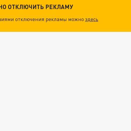
ТНО ОТКЛЮЧИТЬ РЕКЛАМУ
овиями отключения рекламы можно
здесь