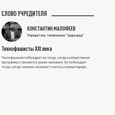
СЛОВО УЧРЕДИТЕЛЯ
КОНСТАНТИН МАЛОФЕЕВ
Учредитель телеканала "Царьград"
Технофашисты XXI века
Технофашизм побеждает не тогда, когда компьютерная
программа становится умнее человека. Он побеждает
тогда, когда человек начинает считать компьютерную
программу нравственно выше себя.