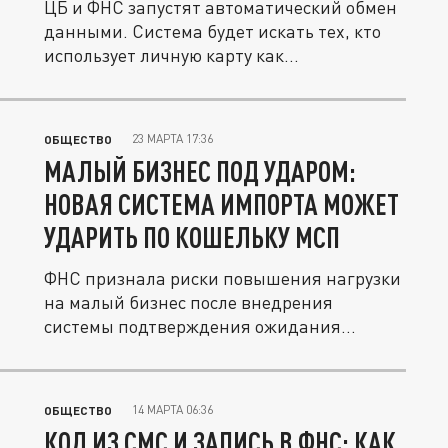
ЦБ и ФНС запустят автоматический обмен
данными. Система будет искать тех, кто
использует личную карту как...
23 МАРТА 17:36
ОБЩЕСТВО
МАЛЫЙ БИЗНЕС ПОД УДАРОМ:
НОВАЯ СИСТЕМА ИМПОРТА МОЖЕТ
УДАРИТЬ ПО КОШЕЛЬКУ МСП
ФНС признала риски повышения нагрузки
на малый бизнес после внедрения
системы подтверждения ожидания
товаров...
14 МАРТА 06:36
ОБЩЕСТВО
КОД ИЗ СМС И ЗАПИСЬ В ФНС: КАК