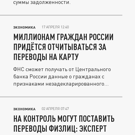
суммы задолженности.
17 АПРЕЛЯ 12:40
ЭКОНОМИКА
МИЛЛИОНАМ ГРАЖДАН РОССИИ
ПРИДЁТСЯ ОТЧИТЫВАТЬСЯ ЗА
ПЕРЕВОДЫ НА КАРТУ
ФНС сможет получать от Центрального
банка России данные о гражданах с
признаками незадекларированного
бизнеса....
02 АПРЕЛЯ 07:47
ЭКОНОМИКА
НА КОНТРОЛЬ МОГУТ ПОСТАВИТЬ
ПЕРЕВОДЫ ФИЗЛИЦ: ЭКСПЕРТ