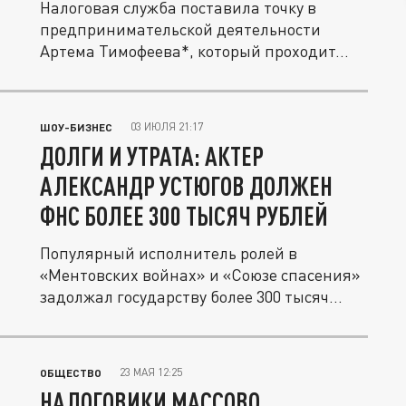
Налоговая служба поставила точку в
предпринимательской деятельности
Артема Тимофеева*, который проходит...
03 ИЮЛЯ 21:17
ШОУ-БИЗНЕС
ДОЛГИ И УТРАТА: АКТЕР
АЛЕКСАНДР УСТЮГОВ ДОЛЖЕН
ФНС БОЛЕЕ 300 ТЫСЯЧ РУБЛЕЙ
Популярный исполнитель ролей в
«Ментовских войнах» и «Союзе спасения»
задолжал государству более 300 тысяч...
23 МАЯ 12:25
ОБЩЕСТВО
НАЛОГОВИКИ МАССОВО