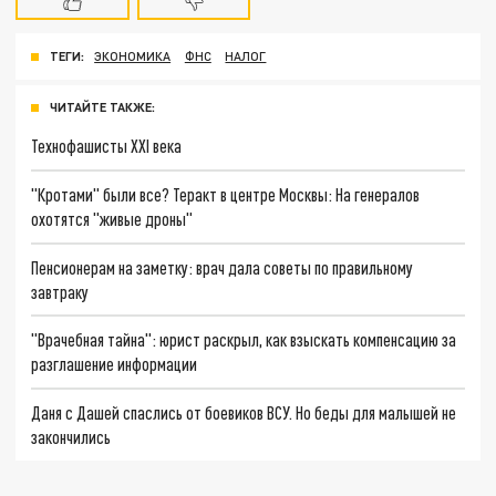
ТЕГИ:
ЭКОНОМИКА
ФНС
НАЛОГ
ЧИТАЙТЕ ТАКЖЕ:
Технофашисты XXI века
"Кротами" были все? Теракт в центре Москвы: На генералов
охотятся "живые дроны"
Пенсионерам на заметку: врач дала советы по правильному
завтраку
"Врачебная тайна": юрист раскрыл, как взыскать компенсацию за
разглашение информации
Даня с Дашей спаслись от боевиков ВСУ. Но беды для малышей не
закончились