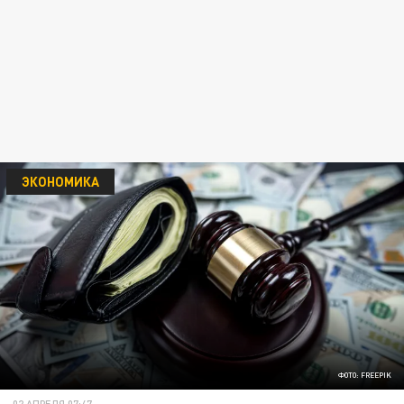
ЭКОНОМИКА
ФОТО: FREEPIK
02 АПРЕЛЯ 07:47