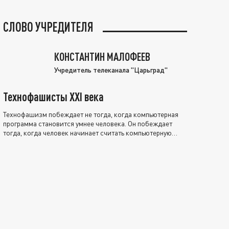
СЛОВО УЧРЕДИТЕЛЯ
КОНСТАНТИН МАЛОФЕЕВ
Учредитель телеканала "Царьград"
Технофашисты XXI века
Технофашизм побеждает не тогда, когда компьютерная
программа становится умнее человека. Он побеждает
тогда, когда человек начинает считать компьютерную
программу нравственно выше себя.