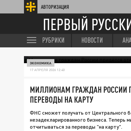
АВТОРИЗАЦИЯ
ПЕРВЫЙ РУССК
РУБРИКИ
НОВОСТИ
АН
ЭКОНОМИКА
17 АПРЕЛЯ 2026 12:40
МИЛЛИОНАМ ГРАЖДАН РОССИИ П
ПЕРЕВОДЫ НА КАРТУ
ФНС сможет получать от Центрального ба
незадекларированного бизнеса. Теперь 
отчитываться за переводы "на карту".