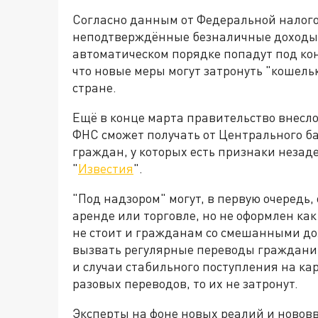
Согласно данным от Федеральной налогов
неподтверждённые безналичные доходы с
автоматическом порядке попадут под ко
что новые меры могут затронуть "кошель
стране.
Ещё в конце марта правительство внесло 
ФНС сможет получать от Центрального б
граждан, у которых есть признаки незад
"
Известия
".
"Под надзором" могут, в первую очередь, 
аренде или торговле, но не оформлен ка
не стоит и гражданам со смешанными до
вызвать регулярные переводы гражданину
и случаи стабильного поступления на карт
разовых переводов, то их не затронут.
Эксперты на фоне новых реалий и нововв