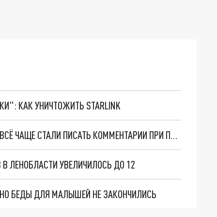
ТКИ": КАК УНИЧТОЖИТЬ STARLINK
НАЗНАЧЕНИЕ ПЛАТЕЖА: ГРАЖДАНЕ В РОССИИ ВСЁ ЧАЩЕ СТАЛИ ПИСАТЬ КОММЕНТАРИИ ПРИ ПЕРЕВОДЕ ДЕНЕГ
 В ЛЕНОБЛАСТИ УВЕЛИЧИЛОСЬ ДО 12
. НО БЕДЫ ДЛЯ МАЛЫШЕЙ НЕ ЗАКОНЧИЛИСЬ