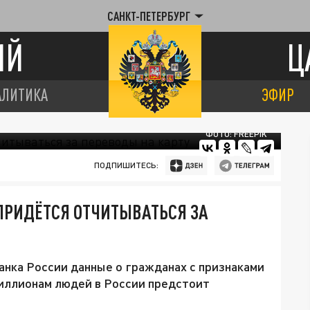
САНКТ-ПЕТЕРБУРГ
ИЙ
Ц
АЛИТИКА
ЭФИР
ФОТО: FREEPIK
ПОДПИШИТЕСЬ:
РИДЁТСЯ ОТЧИТЫВАТЬСЯ ЗА
нка России данные о гражданах с признаками
миллионам людей в России предстоит