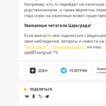
Например, кто-то перейдёт на наличную
родственниками, а также вероятны перев
года спрос на наличные может существен
Уважаемые читатели Царьграда!
Если вам есть чем поделиться с редакци
свои наблюдения, вопросы и новости на
"
Вконтакте
",
"Одноклассники"
, на наш
"
spb@Tsargrad.TV
Подпи
ДЗЕН
ТЕЛЕГРАМ
и перв
ПОДЕЛИТЬСЯ: