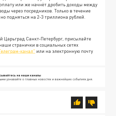
 оплату или же начнёт дробить доходы между
оды через посредников. Только в течение
но подняться на 2-3 триллиона рублей.
ей Царьград Санкт-Петербург, присылайте
 наши странички в социальных сетях
Телеграм-канал"
или на электронную почту
сывайтесь на наши каналы
ыми узнавайте о главных новостях и важнейших событиях дня.