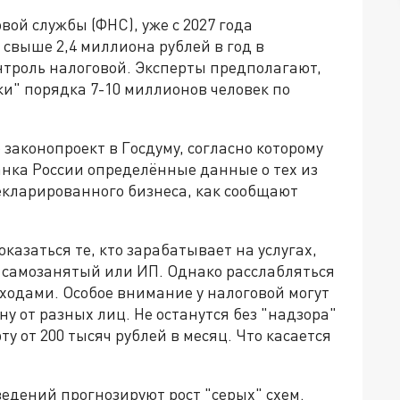
ой службы (ФНС), уже с 2027 года
выше 2,4 миллиона рублей в год в
нтроль налоговой. Эксперты предполагают,
ки" порядка 7-10 миллионов человек по
законопроект в Госдуму, согласно которому
анка России определённые данные о тех из
екларированного бизнеса, как сообщают
оказаться те, кто зарабатывает на услугах,
к самозанятый или ИП. Однако расслабляться
ходами. Особое внимание у налоговой могут
 от разных лиц. Не останутся без "надзора"
у от 200 тысяч рублей в месяц. Что касается
едений прогнозируют рост "серых" схем.