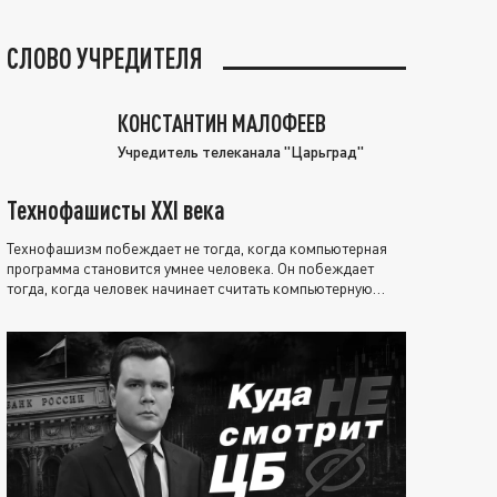
СЛОВО УЧРЕДИТЕЛЯ
КОНСТАНТИН МАЛОФЕЕВ
Учредитель телеканала "Царьград"
Технофашисты XXI века
Технофашизм побеждает не тогда, когда компьютерная
программа становится умнее человека. Он побеждает
тогда, когда человек начинает считать компьютерную
программу нравственно выше себя.