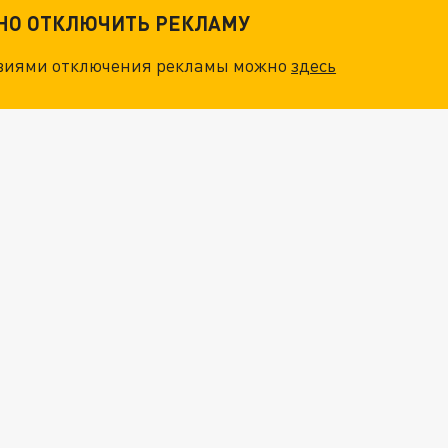
ТНО ОТКЛЮЧИТЬ РЕКЛАМУ
овиями отключения рекламы можно
здесь