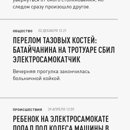
следом сразу произошло другое.
02 ДЕКАБРЯ 13:21
ОБЩЕСТВО
ПЕРЕЛОМ ТАЗОВЫХ КОСТЕЙ:
БАТАЙЧАНИНА НА ТРОТУАРЕ СБИЛ
ЭЛЕКТРОСАМОКАТЧИК
Вечерняя прогулка закончилась
больничной койкой.
29 АПРЕЛЯ 12:59
ПРОИСШЕСТВИЯ
РЕБЕНОК НА ЭЛЕКТРОСАМОКАТЕ
ПОПАЛ ПОД КОЛЕСА МАШИНЫ В