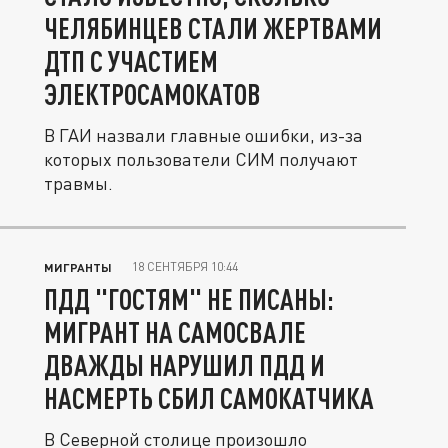
ЧЕЛЯБИНЦЕВ СТАЛИ ЖЕРТВАМИ
ДТП С УЧАСТИЕМ
ЭЛЕКТРОСАМОКАТОВ
В ГАИ назвали главные ошибки, из-за
которых пользователи СИМ получают
травмы.
18 СЕНТЯБРЯ 10:44
МИГРАНТЫ
ПДД "ГОСТЯМ" НЕ ПИСАНЫ:
МИГРАНТ НА САМОСВАЛЕ
ДВАЖДЫ НАРУШИЛ ПДД И
НАСМЕРТЬ СБИЛ САМОКАТЧИКА
В Северной столице произошло