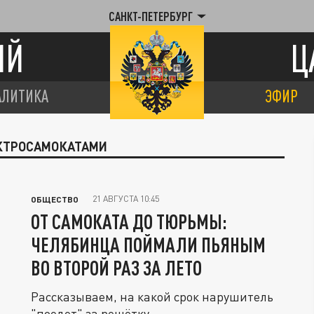
САНКТ-ПЕТЕРБУРГ
ИЙ
Ц
АЛИТИКА
ЭФИР
ЕКТРОСАМОКАТАМИ
21 АВГУСТА 10:45
ОБЩЕСТВО
ОТ САМОКАТА ДО ТЮРЬМЫ:
ЧЕЛЯБИНЦА ПОЙМАЛИ ПЬЯНЫМ
ВО ВТОРОЙ РАЗ ЗА ЛЕТО
Рассказываем, на какой срок нарушитель
"поедет" за решётку.