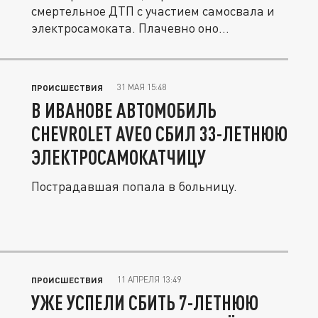
смертельное ДТП с участием самосвала и
электросамоката. Плачевно оно
закончилось...
31 МАЯ 15:48
ПРОИСШЕСТВИЯ
В ИВАНОВЕ АВТОМОБИЛЬ
CHEVROLET AVEO СБИЛ 33-ЛЕТНЮЮ
ЭЛЕКТРОСАМОКАТЧИЦУ
Пострадавшая попала в больницу.
11 АПРЕЛЯ 13:49
ПРОИСШЕСТВИЯ
УЖЕ УСПЕЛИ СБИТЬ 7-ЛЕТНЮЮ