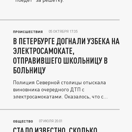
05 ОКТЯБРЯ 17:35
ПРОИСШЕСТВИЯ
В ПЕТЕРБУРГЕ ДОГНАЛИ УЗБЕКА НА
ЭЛЕКТРОСАМОКАТЕ,
ОТПРАВИВШЕГО ШКОЛЬНИЦУ В
БОЛЬНИЦУ
Полиция Северной столицы отыскала
виновника очередного ДТП с
электросамокатами. Оказалось, что с
места...
07 ИЮЛЯ 20:01
ОБЩЕСТВО
СТАЛО ИЗВЕСТНО, СКОЛЬКО