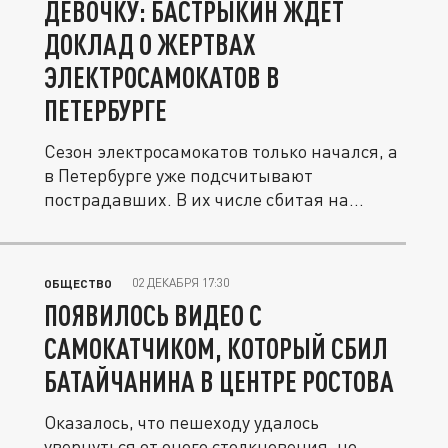
ДЕВОЧКУ: БАСТРЫКИН ЖДЁТ
ДОКЛАД О ЖЕРТВАХ
ЭЛЕКТРОСАМОКАТОВ В
ПЕТЕРБУРГЕ
Сезон электросамокатов только начался, а
в Петербурге уже подсчитывают
пострадавших. В их числе сбитая на...
02 ДЕКАБРЯ 17:30
ОБЩЕСТВО
ПОЯВИЛОСЬ ВИДЕО С
САМОКАТЧИКОМ, КОТОРЫЙ СБИЛ
БАТАЙЧАНИНА В ЦЕНТРЕ РОСТОВА
Оказалось, что пешеходу удалось
увернуться от оного столкновения, но