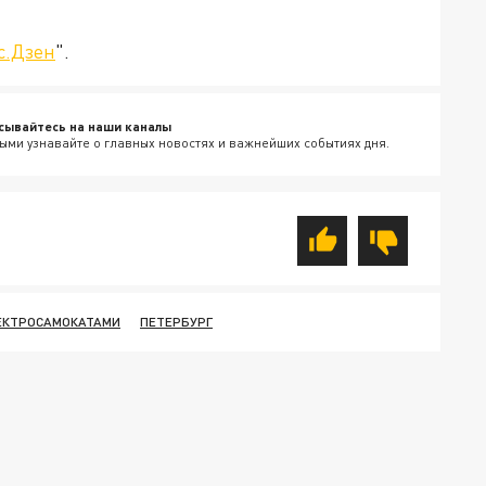
с.Дзен
".
сывайтесь на наши каналы
ыми узнавайте о главных новостях и важнейших событиях дня.
ЛЕКТРОСАМОКАТАМИ
ПЕТЕРБУРГ