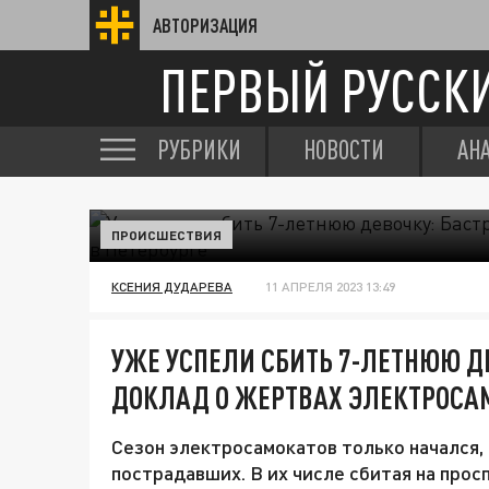
АВТОРИЗАЦИЯ
ПЕРВЫЙ РУССК
РУБРИКИ
НОВОСТИ
АН
ПРОИСШЕСТВИЯ
КСЕНИЯ ДУДАРЕВА
11 АПРЕЛЯ 2023 13:49
УЖЕ УСПЕЛИ СБИТЬ 7-ЛЕТНЮЮ Д
ДОКЛАД О ЖЕРТВАХ ЭЛЕКТРОСАМ
Сезон электросамокатов только начался,
пострадавших. В их числе сбитая на прос