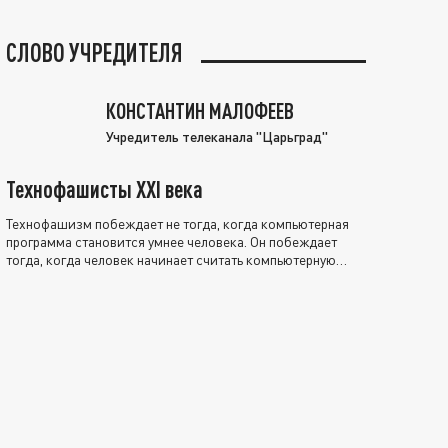
СЛОВО УЧРЕДИТЕЛЯ
КОНСТАНТИН МАЛОФЕЕВ
Учредитель телеканала "Царьград"
Технофашисты XXI века
Технофашизм побеждает не тогда, когда компьютерная
программа становится умнее человека. Он побеждает
тогда, когда человек начинает считать компьютерную
программу нравственно выше себя.