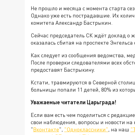
Не прошло и месяца с момента старта се
Однако уже есть пострадавшие. Их коли
комитета Александр Бастрыкин.
Сейчас председатель СК ждёт доклад о ж
оказалась сбитая на проспекте Энгельса
Как следует из сообщения ведомства, м
После проверки следователями всех обст
предоставят Бастрыкину.
Кстати, травмируются в Северной столице
больницы попали 11 детей, 80% из кото
Уважаемые читатели Царьграда!
Если вам есть чем поделиться с редакци
свои наблюдения, вопросы и новости на
"
Вконтакте
",
"Одноклассники"
, на наш
"