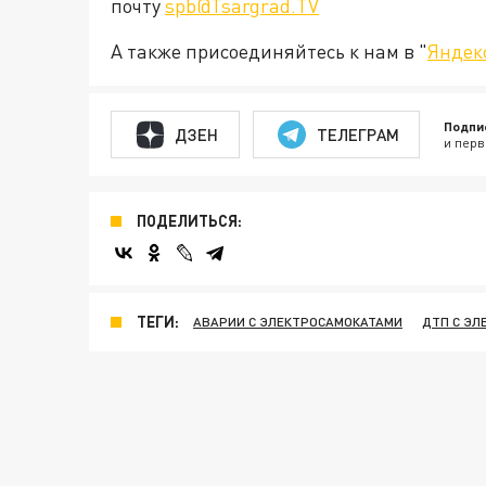
почту
spb@Tsargrad.TV
А также присоединяйтесь к нам в "
Яндек
Подпи
ДЗЕН
ТЕЛЕГРАМ
и перв
ПОДЕЛИТЬСЯ:
ТЕГИ:
АВАРИИ С ЭЛЕКТРОСАМОКАТАМИ
ДТП С Э