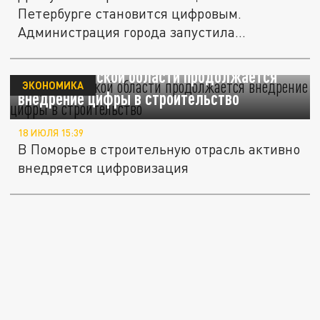
Петербурге становится цифровым.
Администрация города запустила
пилотный...
В Архангельской области продолжается
ЭКОНОМИКА
внедрение цифры в строительство
18 ИЮЛЯ 15:39
В Поморье в строительную отрасль активно
внедряется цифровизация