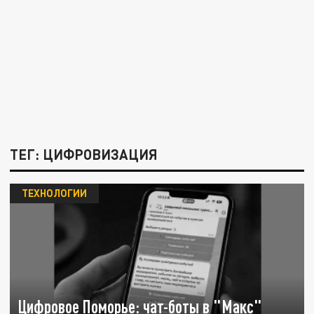
ТЕГ: ЦИФРОВИЗАЦИЯ
ТЕХНОЛОГИИ
Цифровое Поморье: чат-боты в "Макс"