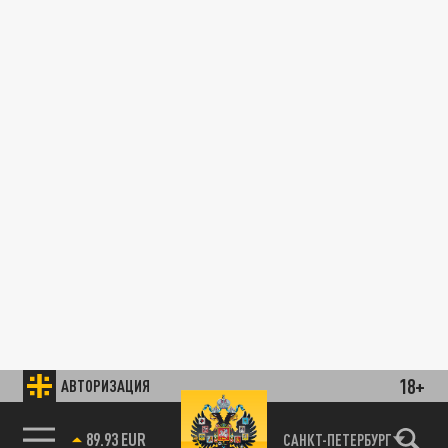
18+
АВТОРИЗАЦИЯ
89.93 EUR
САНКТ-ПЕТЕРБУРГ