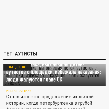
ТЕГ: АУТИСТЫ
Петербурженка, выгонявшая детей-
ОБЩЕСТВО
аутистов с площадки, избежала наказания:
люди жалуются главе СК
20 НОЯБРЯ 12:52
Стало известно продолжение июльской
истории, когда петербурженка в грубой