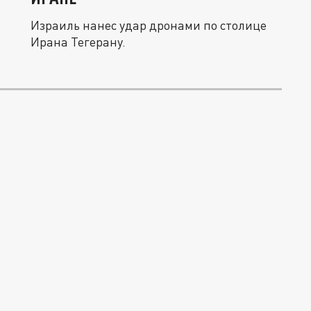
Израиль нанес удар дронами по столице
Ирана Тегерану.