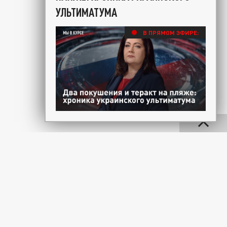
УЛЬТИМАТУМА
В ПРЯМОМ ЭФИРЕ: