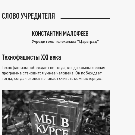
СЛОВО УЧРЕДИТЕЛЯ
КОНСТАНТИН МАЛОФЕЕВ
Учредитель телеканала "Царьград"
Технофашисты XXI века
Технофашизм побеждает не тогда, когда компьютерная
программа становится умнее человека. Он побеждает
тогда, когда человек начинает считать компьютерную
программу нравственно выше себя.