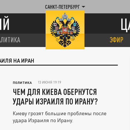
САНКТ-ПЕТЕРБУРГ
ИЙ
Ц
АЛИТИКА
ЭФИР
АИЛЯ НА ИРАН
13 ИЮНЯ 19:19
ПОЛИТИКА
ЧЕМ ДЛЯ КИЕВА ОБЕРНУТСЯ
УДАРЫ ИЗРАИЛЯ ПО ИРАНУ?
Киеву грозят большие проблемы после
удара Израиля по Ирану.