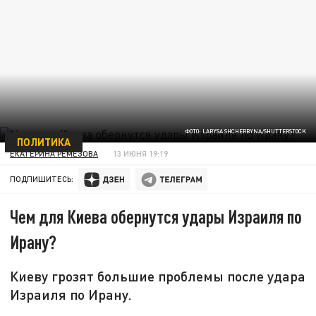
ФОТО: LARYSA SHCHERBYNA/SHUTTERSTOCK
ПОЛИТИКА
ЕКАТЕРИНА РЕМЕЗОВА
13 ИЮНЯ 19:19
ПОДПИШИТЕСЬ:
Чем для Киева обернутся удары Израиля по
Ирану?
Киеву грозят большие проблемы после удара
Израиля по Ирану.