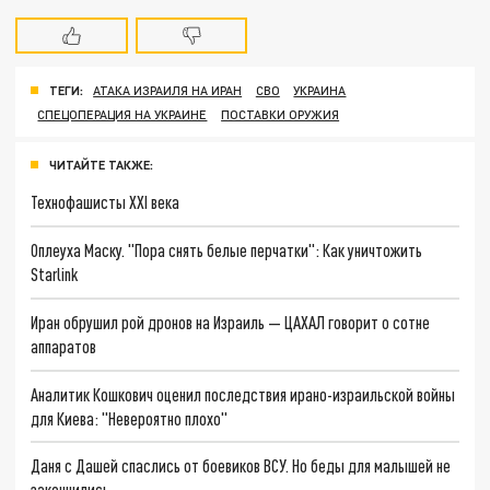
ТЕГИ:
АТАКА ИЗРАИЛЯ НА ИРАН
СВО
УКРАИНА
СПЕЦОПЕРАЦИЯ НА УКРАИНЕ
ПОСТАВКИ ОРУЖИЯ
ЧИТАЙТЕ ТАКЖЕ:
Технофашисты XXI века
Оплеуха Маску. "Пора снять белые перчатки": Как уничтожить
Starlink
Иран обрушил рой дронов на Израиль — ЦАХАЛ говорит о сотне
аппаратов
Аналитик Кошкович оценил последствия ирано-израильской войны
для Киева: "Невероятно плохо"
Даня с Дашей спаслись от боевиков ВСУ. Но беды для малышей не
закончились