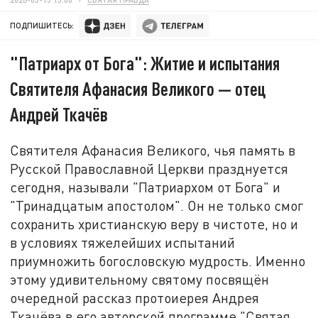
ПОДПИШИТЕСЬ:
"Патриарх от Бога": Житие и испытания
Святителя Афанасия Великого — отец
Андрей Ткачёв
Святителя Афанасия Великого, чья память в
Русской Православной Церкви празднуется
сегодня, называли "Патриархом от Бога" и
"Тринадцатым апостолом". Он не только смог
сохранить христианскую веру в чистоте, но и
в условиях тяжелейших испытаний
приумножить богословскую мудрость. Именно
этому удивительному святому посвящён
очередной рассказ протоиерея Андрея
Ткачёва в его авторской программе "Святая