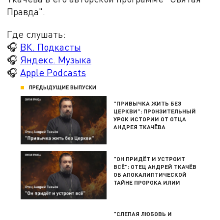
Правда".
Где слушать:
🎧
ВК. Подкасты
🎧
Яндекс. Музыка
🎧
Apple Podcasts
ПРЕДЫДУЩИЕ ВЫПУСКИ
"ПРИВЫЧКА ЖИТЬ БЕЗ
ЦЕРКВИ": ПРОНЗИТЕЛЬНЫЙ
УРОК ИСТОРИИ ОТ ОТЦА
АНДРЕЯ ТКАЧЁВА
"ОН ПРИДЁТ И УСТРОИТ
ВСЁ": ОТЕЦ АНДРЕЙ ТКАЧЁВ
ОБ АПОКАЛИПТИЧЕСКОЙ
ТАЙНЕ ПРОРОКА ИЛИИ
"СЛЕПАЯ ЛЮБОВЬ И