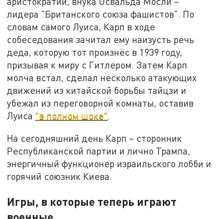
аристократии, внука Освальда Мосли –
лидера "Британского союза фашистов". По
словам самого Луиса, Карп в ходе
собеседования зачитал ему наизусть речь
деда, которую тот произнёс в 1939 году,
призывая к миру с Гитлером. Затем Карп
молча встал, сделал несколько атакующих
движений из китайской борьбы тайцзи и
убежал из переговорной комнаты, оставив
Луиса
"в полном шоке"
.
На сегодняшний день Карп – сторонник
Республиканской партии и лично Трампа,
энергичный функционер израильского лобби и
горячий союзник Киева.
Игры, в которые теперь играют
военные