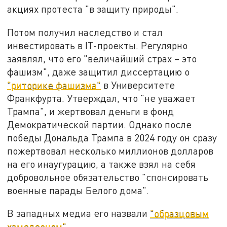
акциях протеста "в защиту природы".
Потом получил наследство и стал
инвестировать в IT-проекты. Регулярно
заявлял, что его "величайший страх – это
фашизм", даже защитил диссертацию о
"риторике фашизма"
в Университете
Франкфурта. Утверждал, что "не уважает
Трампа", и жертвовал деньги в фонд
Демократической партии. Однако после
победы Дональда Трампа в 2024 году он сразу
пожертвовал несколько миллионов долларов
на его инаугурацию, а также взял на себя
добровольное обязательство "спонсировать
военные парады Белого дома".
В западных медиа его назвали
"образцовым
хамелеоном"
.