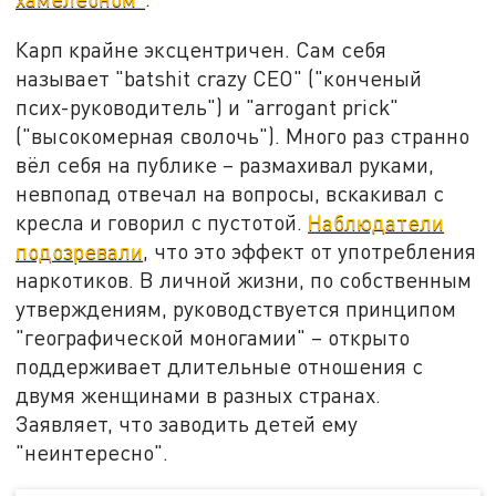
Карп крайне эксцентричен. Сам себя
называет "batshit crazy CEO" ("конченый
псих-руководитель") и "arrogant prick"
("высокомерная сволочь"). Много раз странно
вёл себя на публике – размахивал руками,
невпопад отвечал на вопросы, вскакивал с
кресла и говорил с пустотой.
Наблюдатели
подозревали
, что это эффект от употребления
наркотиков. В личной жизни, по собственным
утверждениям, руководствуется принципом
"географической моногамии" – открыто
поддерживает длительные отношения с
двумя женщинами в разных странах.
Заявляет, что заводить детей ему
"неинтересно".