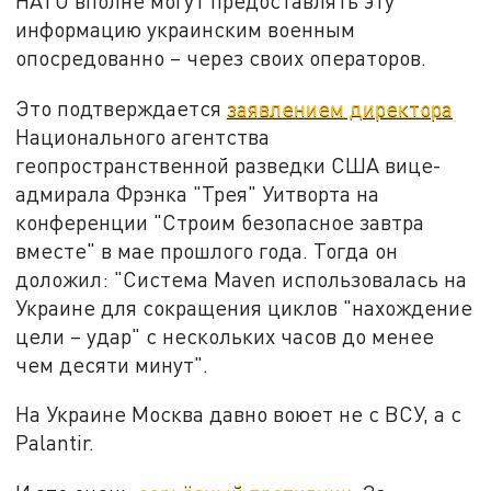
НАТО вполне могут предоставлять эту
информацию украинским военным
опосредованно – через своих операторов.
Это подтверждается
заявлением директора
Национального агентства
геопространственной разведки США вице-
адмирала Фрэнка "Трея" Уитворта на
конференции "Строим безопасное завтра
вместе" в мае прошлого года. Тогда он
доложил: "Система Maven использовалась на
Украине для сокращения циклов "нахождение
цели – удар" c нескольких часов до менее
чем десяти минут".
На Украине Москва давно воюет не с ВСУ, а с
Palantir.