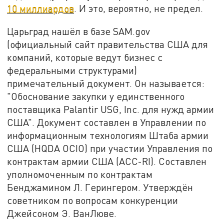
10 миллиардов
. И это, вероятно, не предел.
Царьград нашёл в базе SAM.gov
(официальный сайт правительства США для
компаний, которые ведут бизнес с
федеральными структурами)
примечательный документ. Он называется:
"Обоснование закупки у единственного
поставщика Palantir USG, Inc. для нужд армии
США". Документ составлен в Управлении по
информационным технологиям Штаба армии
США (HQDA OCIO) при участии Управления по
контрактам армии США (ACC-RI). Составлен
уполномоченным по контрактам
Бенджамином Л. Герингером. Утверждён
советником по вопросам конкуренции
Джейсоном Э. ВанЛюве.