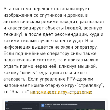
Эта система перекрестно анализирует
изображения со спутников и дронов, в
автоматическом режиме находит, распознаёт
и классифицирует объекты (людей, военную
технику), а после даёт рекомендации, куда и
какими силами лучше нанести удар. Вся
информация выдаётся на экран оператору.
Если подчинённые оператору силы также
подключены к системе, то и приказ можно
отдать прямо через неё, кликнув мышкой,
какому "юниту" куда двигаться и кого
атаковать. Если управление FPV-дроном
напоминает компьютерную игру-"стрелялку",
то "Знаток"
напоминает игру-стратегию
.