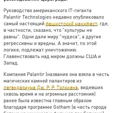
Руководство американского IT-гиганта
Palantir Technologies недавно опубликовало
самый настоящий
фашистский манифест
, где,
в частности, сказано, что "культуры не
равны". Одни дали миру "чудеса", а другие
регрессивны и вредны. А значит, по этой
логике, подлежат уничтожению.
Главенствовать над миром должны США и
Запад.
Компания Palantir (название она взяла в честь
магических камней палантиров из
легендариума Дж. Р. Р. Толкиена
, видевших
сквозь время и на огромные расстояния)
ранее была известна главным образом
благодаря программе Gotham (в честь города