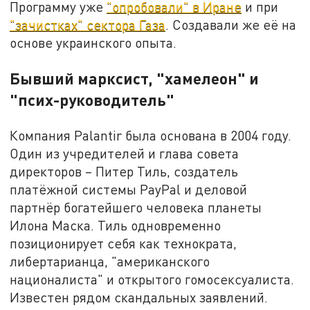
Программу уже
"опробовали" в Иране
и при
"зачистках" сектора Газа
. Создавали же её на
основе украинского опыта.
Бывший марксист, "хамелеон" и
"псих-руководитель"
Компания Palantir была основана в 2004 году.
Один из учредителей и глава совета
директоров – Питер Тиль, создатель
платёжной системы PayPal и деловой
партнёр богатейшего человека планеты
Илона Маска. Тиль одновременно
позиционирует себя как технократа,
либертарианца, "американского
националиста" и открытого гомосексуалиста.
Известен рядом скандальных заявлений.