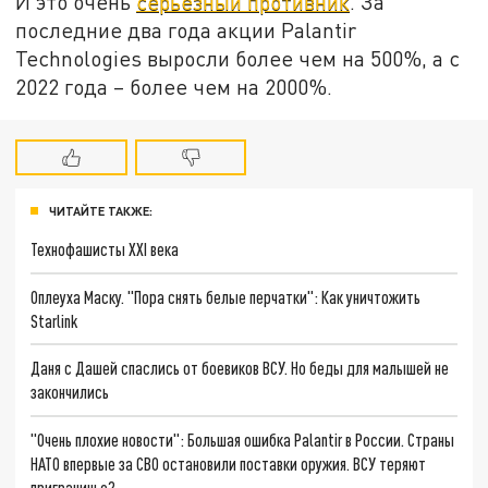
И это очень
серьёзный противник
. За
последние два года акции Palantir
Technologies выросли более чем на 500%, а с
2022 года – более чем на 2000%.
ЧИТАЙТЕ ТАКЖЕ:
Технофашисты XXI века
Оплеуха Маску. "Пора снять белые перчатки": Как уничтожить
Starlink
Даня с Дашей спаслись от боевиков ВСУ. Но беды для малышей не
закончились
"Очень плохие новости": Большая ошибка Palantir в России. Страны
НАТО впервые за СВО остановили поставки оружия. ВСУ теряют
приграничье?