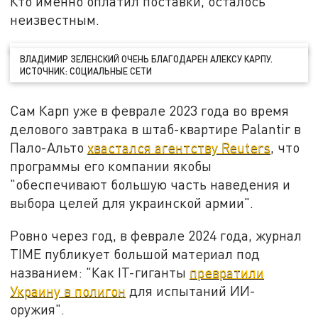
Кто именно оплатил поставки, осталось
неизвестным.
ВЛАДИМИР ЗЕЛЕНСКИЙ ОЧЕНЬ БЛАГОДАРЕН АЛЕКСУ КАРПУ.
ИСТОЧНИК: СОЦИАЛЬНЫЕ СЕТИ
Сам Карп уже в феврале 2023 года во время
делового завтрака в штаб-квартире Palantir в
Пало-Альто
хвастался агентству Reuters
, что
программы его компании якобы
"обеспечивают большую часть наведения и
выбора целей для украинской армии".
Ровно через год, в феврале 2024 года, журнал
TIME публикует большой материал под
названием: "Как IT-гиганты
превратили
Украину в полигон
для испытаний ИИ-
оружия".