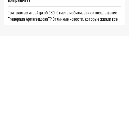
Три главных инсайда об СВО. Отмена мобилизации и возвращение
"генерала Армагеддона"? Отличные новости, которые ждали все