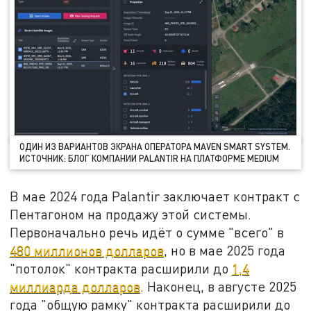
ОДИН ИЗ ВАРИАНТОВ ЭКРАНА ОПЕРАТОРА MAVEN SMART SYSTEM.
ИСТОЧНИК: БЛОГ КОМПАНИИ PALANTIR НА ПЛАТФОРМЕ MEDIUM
В мае 2024 года Palantir заключает контракт с
Пентагоном на продажу этой системы.
Первоначально речь идёт о сумме "всего" в
480 миллионов долларов
, но в мае 2025 года
"потолок" контракта расширили до
1,4
миллиарда долларов
. Наконец, в августе 2025
года "общую рамку" контракта расширили до