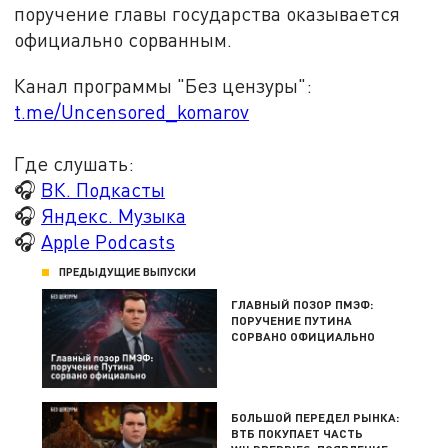
поручение главы государства оказывается
официально сорванным.
Канал программы "Без цензуры":
t.me/Uncensored_komarov
Где слушать:
🎧
ВК. Подкасты
🎧
Яндекс. Музыка
🎧
Apple Podcasts
ПРЕДЫДУЩИЕ ВЫПУСКИ
ГЛАВНЫЙ ПОЗОР ПМЭФ:
ПОРУЧЕНИЕ ПУТИНА
СОРВАНО ОФИЦИАЛЬНО
БОЛЬШОЙ ПЕРЕДЕЛ РЫНКА:
ВТБ ПОКУПАЕТ ЧАСТЬ