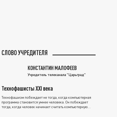
СЛОВО УЧРЕДИТЕЛЯ
КОНСТАНТИН МАЛОФЕЕВ
Учредитель телеканала "Царьград"
Технофашисты XXI века
Технофашизм побеждает не тогда, когда компьютерная
программа становится умнее человека. Он побеждает
тогда, когда человек начинает считать компьютерную
программу нравственно выше себя.