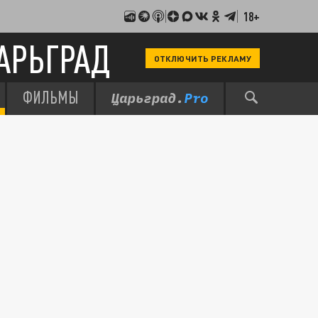
18+
АРЬГРАД
ОТКЛЮЧИТЬ РЕКЛАМУ
ФИЛЬМЫ