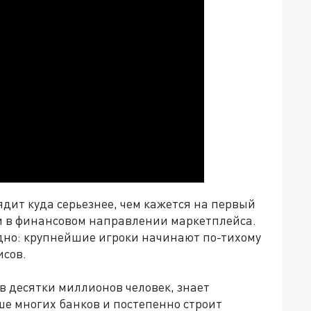
ядит куда серьезнее, чем кажется на первый
оли в финансовом направлении маркетплейса.
идно: крупнейшие игроки начинают по-тихому
исов.
 в десятки миллионов человек, знает
е многих банков и постепенно строит