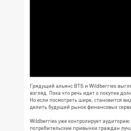
Грядущий
альянс
ВТБ и Wildberries выгл
взгляд. Пока что речь идет о покупке д
Но если посмотреть шире, становится в
делить будущий рынок финансовых серв
Wildberries уже контролирует аудиторию
потребительские привычки граждан лучш