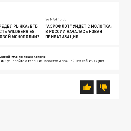
26 МАЯ 15:00
ЕДЕЛ РЫНКА: ВТБ
"АЭРОФЛОТ" УЙДЕТ С МОЛОТКА:
СТЬ WILDBERRIES.
В РОССИИ НАЧАЛАСЬ НОВАЯ
НОВОЙ МОНОПОЛИИ?
ПРИВАТИЗАЦИЯ
сывайтесь на наши каналы
ыми узнавайте о главных новостях и важнейших событиях дня.