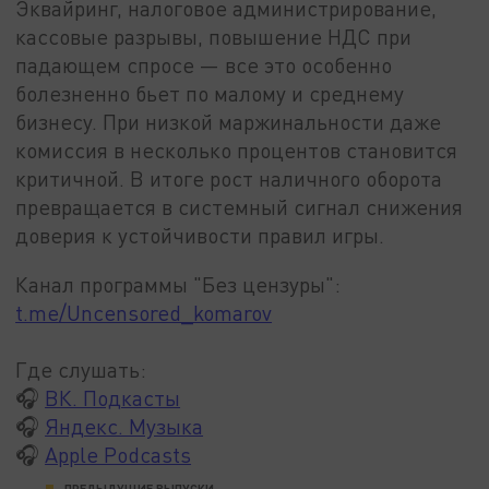
Эквайринг, налоговое администрирование,
кассовые разрывы, повышение НДС при
падающем спросе — все это особенно
болезненно бьет по малому и среднему
бизнесу. При низкой маржинальности даже
комиссия в несколько процентов становится
критичной. В итоге рост наличного оборота
превращается в системный сигнал снижения
доверия к устойчивости правил игры.
Канал программы "Без цензуры":
t.me/Uncensored_komarov
Где слушать:
🎧
ВК. Подкасты
🎧
Яндекс. Музыка
🎧
Apple Podcasts
ПРЕДЫДУЩИЕ ВЫПУСКИ