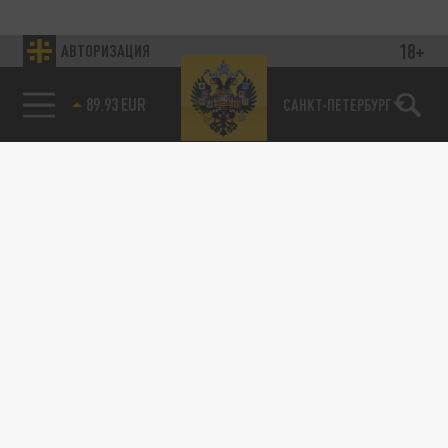
18+
АВТОРИЗАЦИЯ
89.93 EUR
САНКТ-ПЕТЕРБУРГ