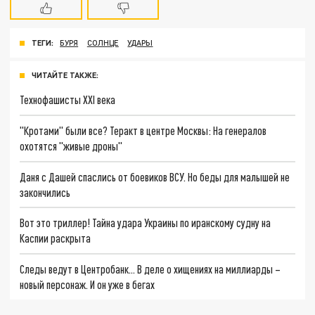
ТЕГИ:
БУРЯ
СОЛНЦЕ
УДАРЫ
ЧИТАЙТЕ ТАКЖЕ:
Технофашисты XXI века
"Кротами" были все? Теракт в центре Москвы: На генералов
охотятся "живые дроны"
Даня с Дашей спаслись от боевиков ВСУ. Но беды для малышей не
закончились
Вот это триллер! Тайна удара Украины по иранскому судну на
Каспии раскрыта
Следы ведут в Центробанк… В деле о хищениях на миллиарды –
новый персонаж. И он уже в бегах