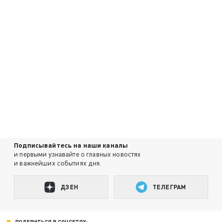
Подписывайтесь на наши каналы
и первыми узнавайте о главных новостях
и важнейших событиях дня.
ДЗЕН
ТЕЛЕГРАМ
ПОДЕЛИТЬСЯ В СОЦСЕТЯХ: