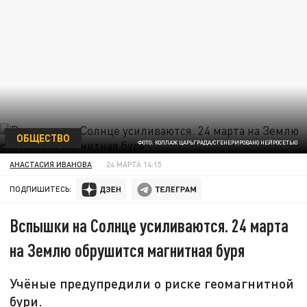
ОБЩЕСТВО
ФОТО: КОЛЛАЖ ЦАРЬГРАДА/СГЕНЕРИРОВАНО НЕЙРОСЕТЬЮ
АНАСТАСИЯ ИВАНОВА
24 МАРТА 14:15
ПОДПИШИТЕСЬ:
Вспышки на Солнце усиливаются. 24 марта
на Землю обрушится магнитная буря
Учёные предупредили о риске геомагнитной
бури.