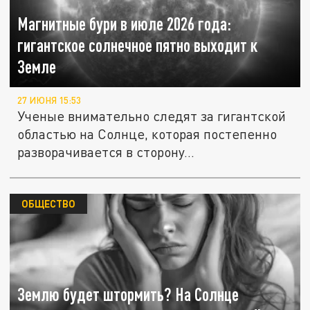
Магнитные бури в июле 2026 года:
гигантское солнечное пятно выходит к
Земле
27 ИЮНЯ 15:53
Ученые внимательно следят за гигантской
областью на Солнце, которая постепенно
разворачивается в сторону...
ОБЩЕСТВО
Землю будет штормить? На Солнце