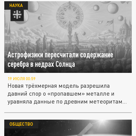
НАУКА
Астрофизики пересчитали содержание
серебра в недрах Солнца
19 ИЮЛЯ 00:59
Новая трёхмерная модель разрешила
давний спор о «пропавшем» металле и
уравняла данные по древним метеоритам
и...
ОБЩЕСТВО