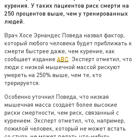
курения. У таких пациентов риск смерти на
250 процентов выше, чем у тренированных
людей.
Врач Хосе Эрнандес Поведа назвал фактор,
который любого человека будет приближать к
смерти быстрее даже, чем курение, как
сообщает издание
ABC
. Эксперт отметил, что
люди с низкой мышечной массой рискуют
умереть на 250% выше, чем те, кто
трерируется.
Особенно уточнил Поведа, что низкая
мышечная масса создаёт более высокие
риски смертности, чем риск, связанный с
курением. Эксперт отметил, что, например,
пожилой человек, который не может встать
со стула, не может делать что-нибудь