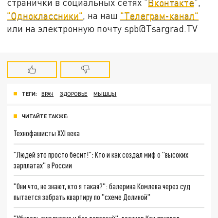
странички в социальных сетях "
Вконтакте
",
"Одноклассники"
, на наш
"Телеграм-канал"
или на электронную почту spb@Tsargrad.TV
ТЕГИ:
ВРАЧ
ЗДОРОВЬЕ
МЫШЦЫ
ЧИТАЙТЕ ТАКЖЕ:
Технофашисты XXI века
"Людей это просто бесит!": Кто и как создал миф о "высоких
зарплатах" в России
"Они что, не знают, кто я такая?": балерина Комлева через суд
пытается забрать квартиру по "схеме Долиной"