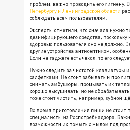
проблем, важно проводить его гигиену. 
Петербургу и Ленинградской области
рас
соблюдать всем пользователям.
Эксперты отметили, что сначала нужно 
дезинфицирующего средства, поскольку 
здоровью пользователя оно не должно. 
другие устройства антисептиком, особенн
Если на гаджете есть чехол, то его следу
Нужно следить за чистотой клавиатуры 
салфетками. Не стоит забывать и про ги
снимать амбушюры, промывать их теплой
хорошо высушивать, но не обрабатывать
тоже стоит чистить, например, зубной щё
Во время приготовления пищи не стоит 
специалисты из Роспотребнадзора. Важно
возможности их помыть с мылом под прот