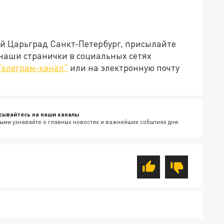
ей Царьград Санкт-Петербург, присылайте
 наши странички в социальных сетях
Телеграм-канал"
или на электронную почту
сывайтесь на наши каналы
ыми узнавайте о главных новостях и важнейших событиях дня.