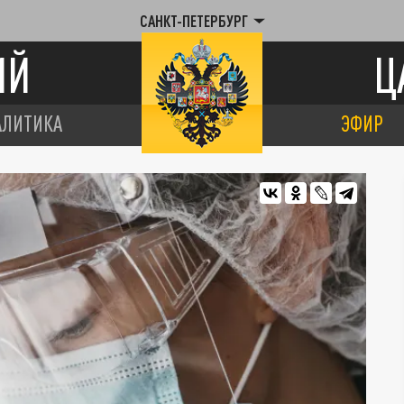
САНКТ-ПЕТЕРБУРГ
ИЙ
Ц
АЛИТИКА
ЭФИР