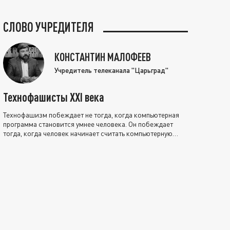
СЛОВО УЧРЕДИТЕЛЯ
КОНСТАНТИН МАЛОФЕЕВ
Учредитель телеканала "Царьград"
Технофашисты XXI века
Технофашизм побеждает не тогда, когда компьютерная
программа становится умнее человека. Он побеждает
тогда, когда человек начинает считать компьютерную
программу нравственно выше себя.