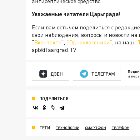
антисептическое средство.
Уважаемые читатели Царьграда!
Если вам есть чем поделиться с редакци
свои наблюдения, вопросы и новости на
"
Вконтакте
",
"Одноклассники"
, на наш
"
spb@Tsargrad.TV
Подпи
ДЗЕН
ТЕЛЕГРАМ
и перв
ПОДЕЛИТЬСЯ:
ТЕГИ:
ТЕХНОЛОГИИ
СМАРТФОН
ТЕЛЕФОН