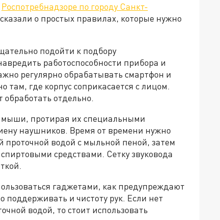
В
Роспотребнадзоре по городу Санкт-
сказали о простых правилах, которые нужно
тщательно подойти к подбору
навредить работоспособности прибора и
Важно регулярно обрабатывать смартфон и
о там, где корпус соприкасается с лицом.
ет обработать отдельно.
и мыши, протирая их специальными
гиену наушников. Время от времени нужно
 проточной водой с мыльной пеной, затем
 спиртовыми средствами. Сетку звуковода
ткой.
пользоваться гаджетами, как предупреждают
 поддерживать и чистоту рук. Если нет
очной водой, то стоит использовать