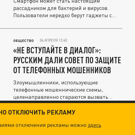
Смартфон может стать настоящим
рассадником для бактерий и вирусов.
Пользователи нередко берут гаджеты с
собой...
04 АПРЕЛЯ 12:40
ОБЩЕСТВО
«НЕ ВСТУПАЙТЕ В ДИАЛОГ»:
РУССКИМ ДАЛИ СОВЕТ ПО ЗАЩИТЕ
ОТ ТЕЛЕФОННЫХ МОШЕННИКОВ
Злоумышленники, использующие
телефонные мошеннические схемы,
целенаправленно стараются вызвать
у русских...
ТНО ОТКЛЮЧИТЬ РЕКЛАМУ
овиями отключения рекламы можно
здесь