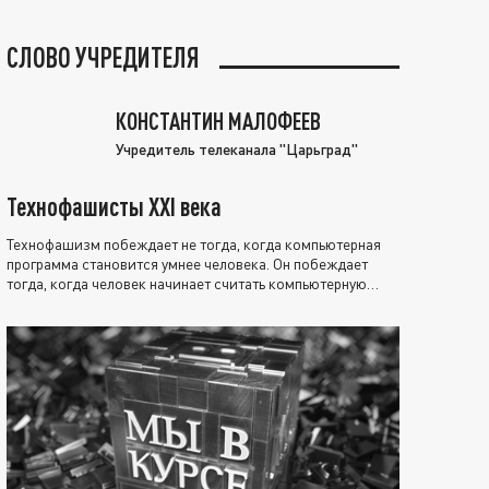
СЛОВО УЧРЕДИТЕЛЯ
КОНСТАНТИН МАЛОФЕЕВ
Учредитель телеканала "Царьград"
Технофашисты XXI века
Технофашизм побеждает не тогда, когда компьютерная
программа становится умнее человека. Он побеждает
тогда, когда человек начинает считать компьютерную
программу нравственно выше себя.