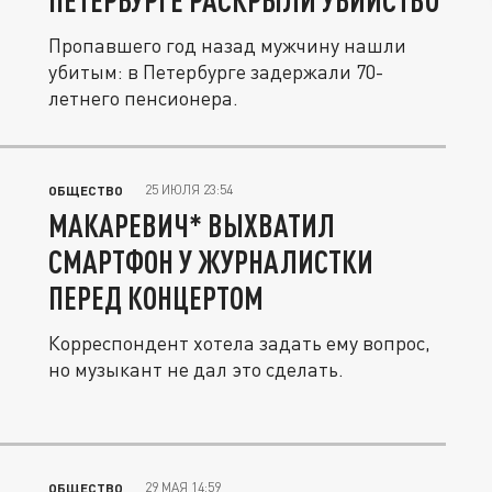
ПЕТЕРБУРГЕ РАСКРЫЛИ УБИЙСТВО
Пропавшего год назад мужчину нашли
убитым: в Петербурге задержали 70-
летнего пенсионера.
25 ИЮЛЯ 23:54
ОБЩЕСТВО
МАКАРЕВИЧ* ВЫХВАТИЛ
СМАРТФОН У ЖУРНАЛИСТКИ
ПЕРЕД КОНЦЕРТОМ
Корреспондент хотела задать ему вопрос,
но музыкант не дал это сделать.
29 МАЯ 14:59
ОБЩЕСТВО