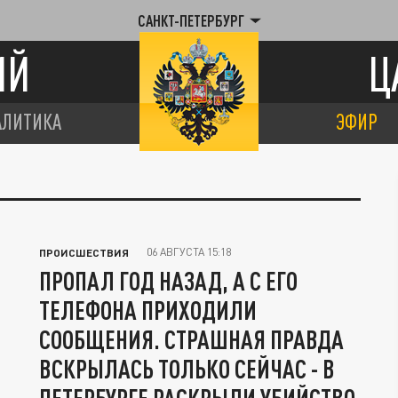
САНКТ-ПЕТЕРБУРГ
ИЙ
Ц
АЛИТИКА
ЭФИР
06 АВГУСТА 15:18
ПРОИСШЕСТВИЯ
ПРОПАЛ ГОД НАЗАД, А С ЕГО
ТЕЛЕФОНА ПРИХОДИЛИ
СООБЩЕНИЯ. СТРАШНАЯ ПРАВДА
ВСКРЫЛАСЬ ТОЛЬКО СЕЙЧАС - В