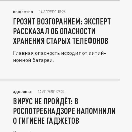
14 АПРЕЛЯ 15:26
ОБЩЕСТВО
ГРОЗИТ ВОЗГОРАНИЕМ: ЭКСПЕРТ
РАССКАЗАЛ ОБ ОПАСНОСТИ
ХРАНЕНИЯ СТАРЫХ ТЕЛЕФОНОВ
Главная опасность исходит от литий-
ионной батареи.
14 АПРЕЛЯ 09:02
ЗДОРОВЬЕ
ВИРУС НЕ ПРОЙДЁТ: В
РОСПОТРЕБНАДЗОРЕ НАПОМНИЛИ
О ГИГИЕНЕ ГАДЖЕТОВ