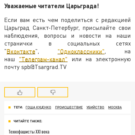
Уважаемые читатели Царьграда!
Если вам есть чем поделиться с редакцией
Царьград Санкт-Петербург, присылайте свои
наблюдения, вопросы и новости на наши
странички в социальных сетях
"
Вконтакте
",
"Одноклассники"
, на
наш
"Телеграм-канал"
или на электронную
почту spb@Tsargrad.TV
ТЕГИ:
ГОША КУЦЕНКО
ПРОИСШЕСТВИЕ
УБИЙСТВО
МОСКВА
ЧИТАЙТЕ ТАКЖЕ:
Технофашисты XXI века