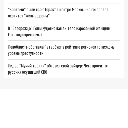
"Кротами" были все? Теракт в центре Москвы: На генералов
охотятся "живые дроны"
В "Запорожце" Гоши Куценко нашли тело изрезанной женщины.
Есть подозреваемый
Ленобласть обогнала Петербург в рейтинге регионов по низкому
уровню преступности
Лидер "Мумий тролля" обновил свой райдер: Чего просит от
русских осудивший СВО