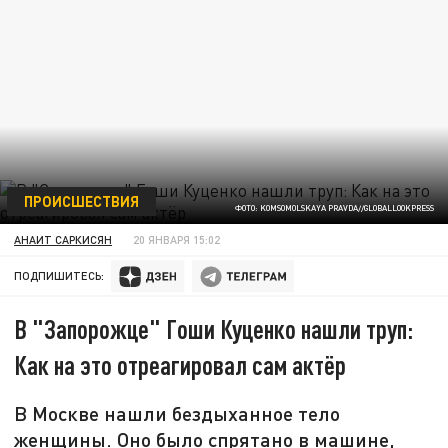
ПРОИСШЕСТВИЯ
ФОТО: KOMSOMOLSKAYA PRAVDA//GLOBALLOOKPRESS
АНАИТ САРКИСЯН
20 ЯНВАРЯ 15:02
ПОДПИШИТЕСЬ:
В "Запорожце" Гоши Куценко нашли труп:
Как на это отреагировал сам актёр
В Москве нашли бездыханное тело
женщины. Оно было спрятано в машине,