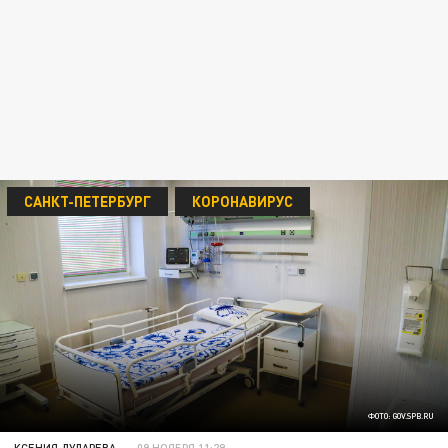
САНКТ-ПЕТЕРБУРГ
КОРОНАВИРУС
ФОТО: GOV.SPB.RU
КСЕНИЯ ДУДАРЕВА
09 НОЯБРЯ 11:29