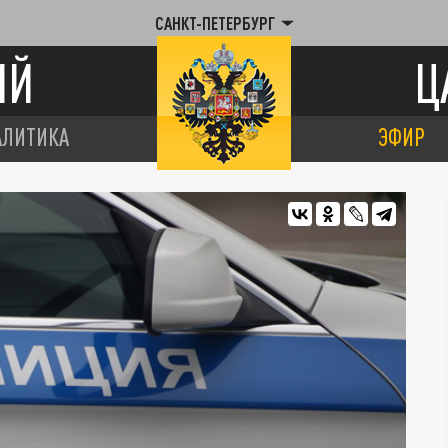
САНКТ-ПЕТЕРБУРГ
ИЙ
Ц
АЛИТИКА
ЭФИР