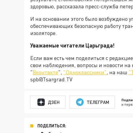
здоровью, рассказала пресс-служба петер
И на основании этого было возбуждено у
обеспечивающих безопасную работу тра
изоляторе.
Уважаемые читатели Царьграда!
Если вам есть чем поделиться с редакци
свои наблюдения, вопросы и новости на
"
Вконтакте
",
"Одноклассники"
, на наш
"
spb@Tsargrad.TV
Подпи
ДЗЕН
ТЕЛЕГРАМ
и перв
ПОДЕЛИТЬСЯ: