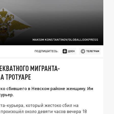
MAKSIM KONSTANTINOV/GLOBALLOOKPRESS
ПОДПИШИТЕСЬ:
ЕКВАТНОГО МИГРАНТА-
А ТРОТУАРЕ
ко сбившего в Невском районе женщину. Им
курьер.
а-курьера, который жестоко сбил на
произошёл около девяти часов вечера 18