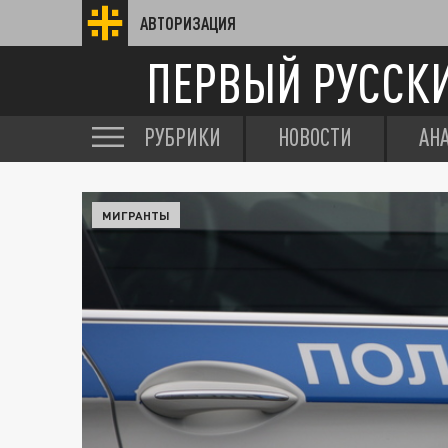
АВТОРИЗАЦИЯ
ПЕРВЫЙ РУССК
РУБРИКИ
НОВОСТИ
АН
МИГРАНТЫ