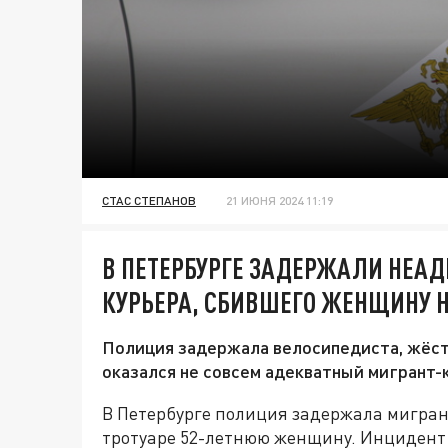
СТАС СТЕПАНОВ
21 ИЮНЯ 2024 11:19
В ПЕТЕРБУРГЕ ЗАДЕРЖАЛИ НЕАД
КУРЬЕРА, СБИВШЕГО ЖЕНЩИНУ Н
Полиция задержала велосипедиста, жёст
оказался не совсем адекватный мигрант-
В Петербурге полиция задержала мигрант
тротуаре 52-летнюю женщину. Инцидент 