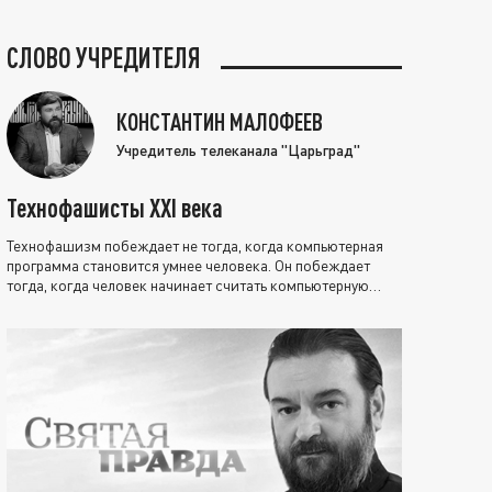
СЛОВО УЧРЕДИТЕЛЯ
КОНСТАНТИН МАЛОФЕЕВ
Учредитель телеканала "Царьград"
Технофашисты XXI века
Технофашизм побеждает не тогда, когда компьютерная
программа становится умнее человека. Он побеждает
тогда, когда человек начинает считать компьютерную
программу нравственно выше себя.