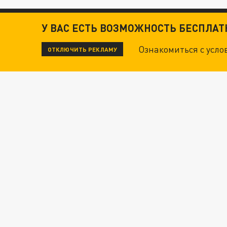
У ВАС ЕСТЬ ВОЗМОЖНОСТЬ БЕСПЛА
Ознакомиться с усл
ОТКЛЮЧИТЬ РЕКЛАМУ
ЧИТАЙТЕ ТАКЖЕ:
ТЕХНОФАШИСТЫ XXI ВЕКА