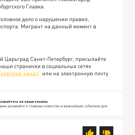
бургского Главка.
головное дело о нарушении правил,
нспорта. Мигрант на данный момент в
ей Царьград Санкт-Петербург, присылайте
 наши странички в социальных сетях
Телеграм-канал"
или на электронную почту
сывайтесь на наши каналы
ыми узнавайте о главных новостях и важнейших событиях дня.