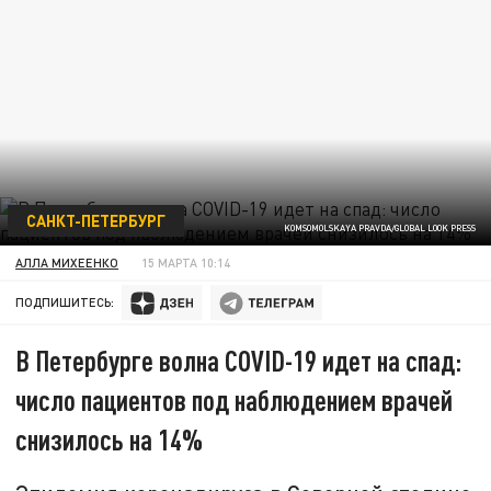
САНКТ-ПЕТЕРБУРГ
KOMSOMOLSKAYA PRAVDA/GLOBAL LOOK PRESS
АЛЛА МИХЕЕНКО
15 МАРТА 10:14
ПОДПИШИТЕСЬ:
В Петербурге волна COVID-19 идет на спад:
число пациентов под наблюдением врачей
снизилось на 14%