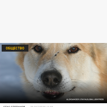
ОБЩЕСТВО
ALEKSANDER LYSKIN/GLOBALLOOKPRESS
СТАС СТЕПАНОВ
28 ОКТЯБРЯ 13:09