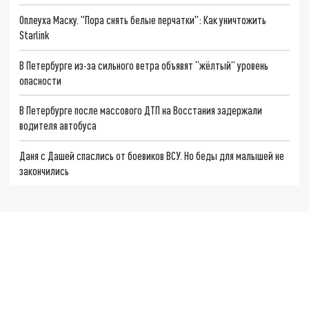
Оплеуха Маску. "Пора снять белые перчатки": Как уничтожить
Starlink
В Петербурге из-за сильного ветра объявят “жёлтый” уровень
опасности
В Петербурге после массового ДТП на Восстания задержали
водителя автобуса
Даня с Дашей спаслись от боевиков ВСУ. Но беды для малышей не
закончились