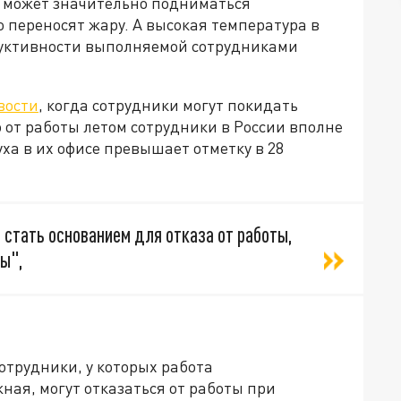
х может значительно подниматься
о переносят жару. А высокая температура в
одуктивности выполняемой сотрудниками
вости
, когда сотрудники могут покидать
о от работы летом сотрудники в России вполне
уха в их офисе превышает отметку в 28
стать основанием для отказа от работы,
ы",
отрудники, у которых работа
ая, могут отказаться от работы при