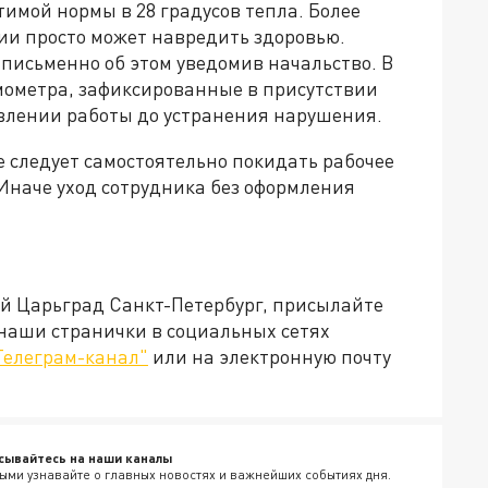
имой нормы в 28 градусов тепла. Более
ии просто может навредить здоровью.
 письменно об этом уведомив начальство. В
мометра, зафиксированные в присутствии
овлении работы до устранения нарушения.
е следует самостоятельно покидать рабочее
 Иначе уход сотрудника без оформления
ей Царьград Санкт-Петербург, присылайте
 наши странички в социальных сетях
Телеграм-канал"
или на электронную почту
сывайтесь на наши каналы
ыми узнавайте о главных новостях и важнейших событиях дня.