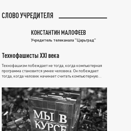
СЛОВО УЧРЕДИТЕЛЯ
КОНСТАНТИН МАЛОФЕЕВ
Учредитель телеканала "Царьград"
Технофашисты XXI века
Технофашизм побеждает не тогда, когда компьютерная
программа становится умнее человека. Он побеждает
тогда, когда человек начинает считать компьютерную
программу нравственно выше себя.