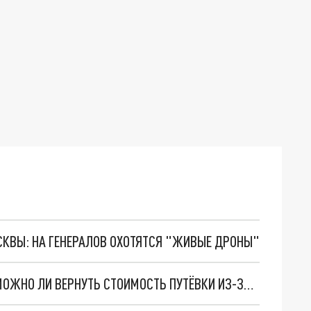
ОСКВЫ: НА ГЕНЕРАЛОВ ОХОТЯТСЯ "ЖИВЫЕ ДРОНЫ"
БЕЗ ОТДЫХА И ДЕНЕГ? ЮРИСТ РАССКАЗАЛА, МОЖНО ЛИ ВЕРНУТЬ СТОИМОСТЬ ПУТЁВКИ ИЗ-ЗА БОЛЕЗНИ