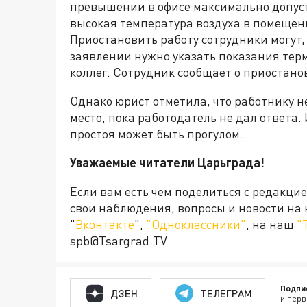
превышении в офисе максимально допуст
высокая температура воздуха в помещен
Приостановить работу сотрудники могут,
заявлении нужно указать показания тер
коллег. Сотрудник сообщает о приостан
Однако юрист отметила, что работнику н
место, пока работодатель не дал ответа.
простоя может быть прогулом.
Уважаемые читатели Царьграда!
Если вам есть чем поделиться с редакци
свои наблюдения, вопросы и новости на
"
Вконтакте
",
"Одноклассники"
, на наш
"
spb@Tsargrad.TV
Подпи
ДЗЕН
ТЕЛЕГРАМ
и перв