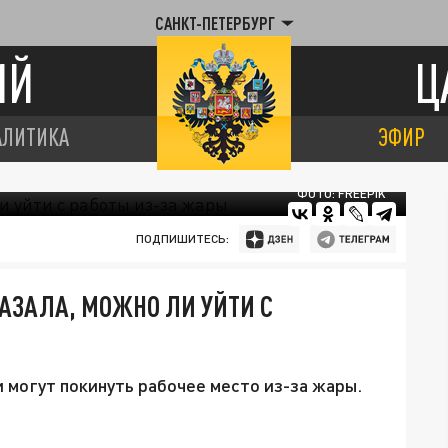
САНКТ-ПЕТЕРБУРГ
ИЙ
Ц
АЛИТИКА
ЭФИР
ФОТО: FREEPIK
ПОДПИШИТЕСЬ:
КАЗАЛА, МОЖНО ЛИ УЙТИ С
 могут покинуть рабочее место из-за жары.