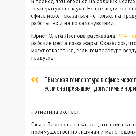
В период летнего зноя на рабочих места
температура воздуха. Не все люди хорош
офисе может сказаться не только на пр
работы, но и на их самочувствии.
Юрист Ольга Леонова рассказала
РИА Но
рабочие места из-за жары. Оказалось, чт
могут отказаться, если температура возд
градусов.
"Высокая температура в офисе может 
если она превышает допустимые норм
- отметила эксперт.
Ольга Леонова рассказала, что офисные с
преимущественно сидячая и малоподвижн