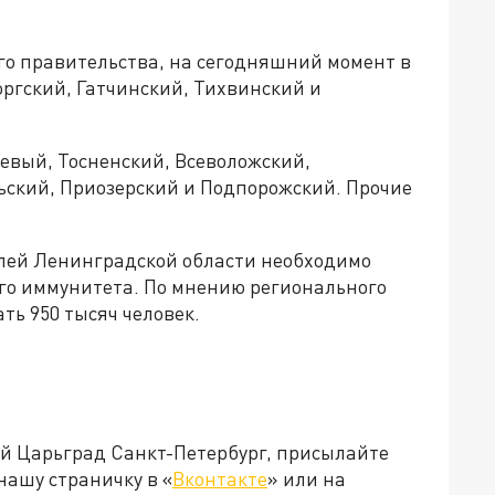
го правительства, на сегодняшний момент в
ргский, Гатчинский, Тихвинский и
евый, Тосненский, Всеволожский,
ьский, Приозерский и Подпорожский. Прочие
телей Ленинградской области необходимо
го иммунитета. По мнению регионального
ть 950 тысяч человек.
ей Царьград Санкт-Петербург, присылайте
нашу страничку в «
Вконтакте
» или на