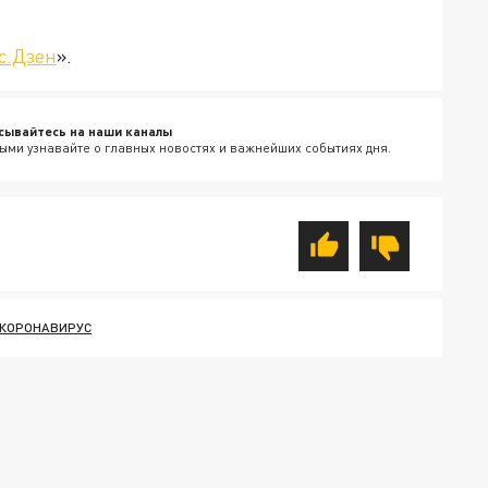
с.Дзен
».
сывайтесь на наши каналы
ыми узнавайте о главных новостях и важнейших событиях дня.
КОРОНАВИРУС