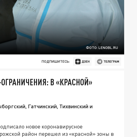
ФОТО: LENOBL.RU
ПОДПИШИТЕСЬ:
-ОГРАНИЧЕНИЯ: В «КРАСНОЙ»
боргский, Гатчинский, Тихвинский и
одписало новое коронавирусное
рожской район перешел из «красной» зоны в