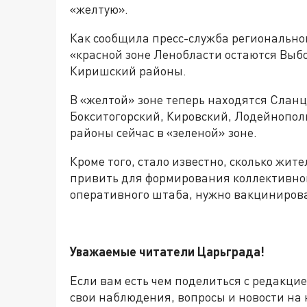
«желтую».
Как сообщила пресс-служба регионально
«красной зоне Ленобласти остаются Выбо
Киришский районы.
В «желтой» зоне теперь находятся Сланц
Бокситогорский, Кировский, Лодейнопол
районы сейчас в «зеленой» зоне.
Кроме того, стало известно, сколько жи
привить для формирования коллективно
оперативного штаба, нужно вакцинирова
Уважаемые читатели Царьграда!
Если вам есть чем поделиться с редакци
свои наблюдения, вопросы и новости на 