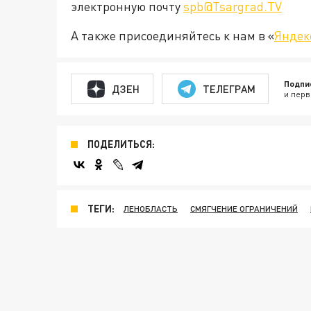
электронную почту
spb@Tsargrad.TV
А также присоединяйтесь к нам в «
Яндек
Подпи
ДЗЕН
ТЕЛЕГРАМ
и перв
ПОДЕЛИТЬСЯ:
ТЕГИ:
ЛЕНОБЛАСТЬ
СМЯГЧЕНИЕ ОГРАНИЧЕНИЙ