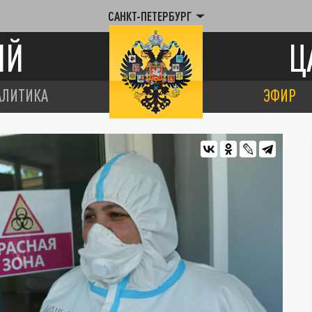
САНКТ-ПЕТЕРБУРГ
ИЙ
Ц
АЛИТИКА
ЭФИР