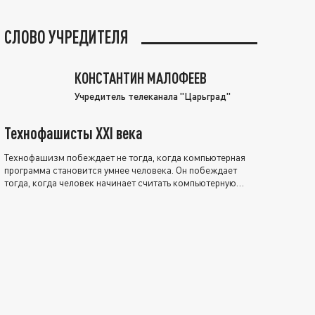
СЛОВО УЧРЕДИТЕЛЯ
КОНСТАНТИН МАЛОФЕЕВ
Учредитель телеканала "Царьград"
Технофашисты XXI века
Технофашизм побеждает не тогда, когда компьютерная
программа становится умнее человека. Он побеждает
тогда, когда человек начинает считать компьютерную
программу нравственно выше себя.