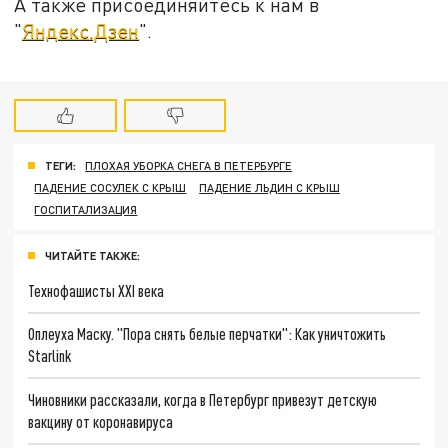
А также присоединяйтесь к нам в
"
Яндекс.Дзен
".
ТЕГИ:
ПЛОХАЯ УБОРКА СНЕГА В ПЕТЕРБУРГЕ
ПАДЕНИЕ СОСУЛЕК С КРЫШ
ПАДЕНИЕ ЛЬДИН С КРЫШ
ГОСПИТАЛИЗАЦИЯ
ЧИТАЙТЕ ТАКЖЕ:
Технофашисты XXI века
Оплеуха Маску. "Пора снять белые перчатки": Как уничтожить
Starlink
Чиновники рассказали, когда в Петербург привезут детскую
вакцину от коронавируса