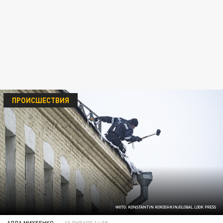
ПРОИСШЕСТВИЯ
ФОТО: KONSTANTIN KOKOSHKIN/GLOBAL LOOK PRESS
АЛЛА МИХЕЕНКО
10 ЯНВАРЯ 14:09