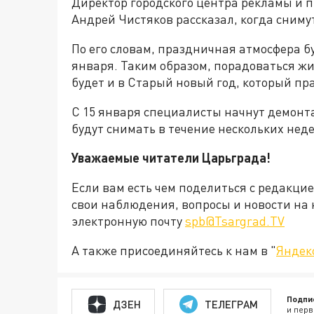
Директор городского центра рекламы и 
Андрей Чистяков рассказал, когда сниму
По его словам, праздничная атмосфера бу
января. Таким образом, порадоваться ж
будет и в Старый новый год, который пра
С 15 января специалисты начнут демонт
будут снимать в течение нескольких неде
Уважаемые читатели Царьграда!
Если вам есть чем поделиться с редакци
свои наблюдения, вопросы и новости на 
электронную почту
spb@Tsargrad.TV
А также присоединяйтесь к нам в "
Яндек
Подпи
ДЗЕН
ТЕЛЕГРАМ
и перв