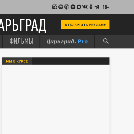
18+
АРЬГРАД
ОТКЛЮЧИТЬ РЕКЛАМУ
ФИЛЬМЫ
МЫ В КУРСЕ