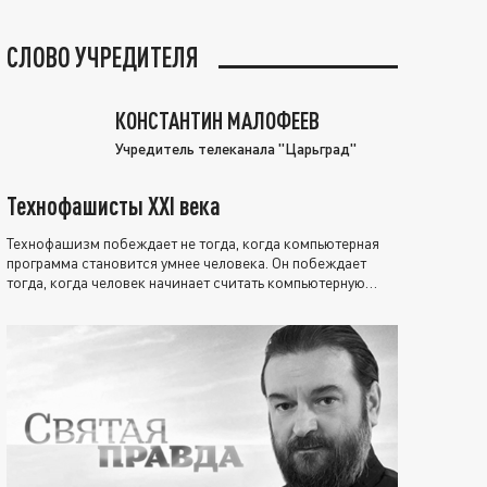
СЛОВО УЧРЕДИТЕЛЯ
КОНСТАНТИН МАЛОФЕЕВ
Учредитель телеканала "Царьград"
Технофашисты XXI века
Технофашизм побеждает не тогда, когда компьютерная
программа становится умнее человека. Он побеждает
тогда, когда человек начинает считать компьютерную
программу нравственно выше себя.