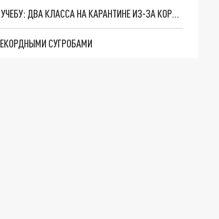
НЕ ВСЕ ШКОЛЬНИКИ В ПЕТЕРБУРГЕ ВЫШЛИ НА УЧЕБУ: ДВА КЛАССА НА КАРАНТИНЕ ИЗ-ЗА КОРОНАВИРУСА И ОРВИ
 РЕКОРДНЫМИ СУГРОБАМИ