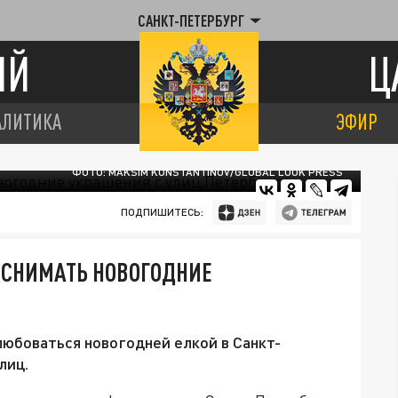
САНКТ-ПЕТЕРБУРГ
ИЙ
Ц
АЛИТИКА
ЭФИР
ФОТО: MAKSIM KONSTANTINOV/GLOBAL LOOK PRESS
ПОДПИШИТЕСЬ:
Т СНИМАТЬ НОВОГОДНИЕ
любоваться новогодней елкой в Санкт-
лиц.