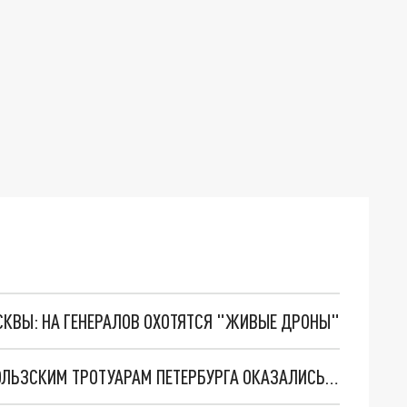
ОСКВЫ: НА ГЕНЕРАЛОВ ОХОТЯТСЯ "ЖИВЫЕ ДРОНЫ"
ПЕНСИОНЕРЫ И ДЕТИ ПОСЛЕ ПРОГУЛКИ ПО СКОЛЬЗСКИМ ТРОТУАРАМ ПЕТЕРБУРГА ОКАЗАЛИСЬ НА БОЛЬНИЧНОЙ КОЙКЕ