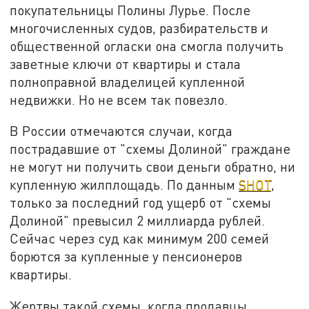
покупательницы Полины Лурье. После
многочисленных судов, разбирательств и
общественной огласки она смогла получить
заветные ключи от квартиры и стала
полноправной владелицей купленной
недвижки. Но не всем так повезло.
В России отмечаются случаи, когда
пострадавшие от "схемы Долиной" граждане
не могут ни получить свои деньги обратно, ни
купленную жилплощадь. По данным
SHOT
,
только за последний год ущерб от "схемы
Долиной" превысил 2 миллиарда рублей.
Сейчас через суд как минимум 200 семей
борются за купленные у пенсионеров
квартиры.
Жертвы такой схемы, когда продавцы