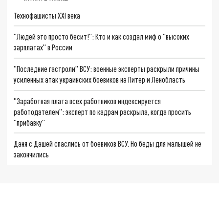
Технофашисты XXI века
"Людей это просто бесит!": Кто и как создал миф о "высоких
зарплатах" в России
"Последние гастроли" ВСУ: военные эксперты раскрыли причины
усиленных атак украинских боевиков на Питер и Ленобласть
"Заработная плата всех работников индексируется
работодателем": эксперт по кадрам раскрыла, когда просить
"прибавку"
Даня с Дашей спаслись от боевиков ВСУ. Но беды для малышей не
закончились