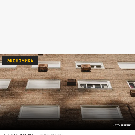
ЭКОНОМИКА
ФОТО: FREEPIK
ЕЛЕНА ШМАКОВА
08 ИЮНЯ 08:54