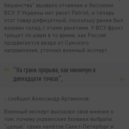
бешенства" вызвало отчаяние и бессилие
ВСУ. У Украины нет ракет Patriot, и теперь
этот товар дефицитный, поскольку ранее был
взорван склад с этими ракетами. У ВСУ фронт
трещит по швам в то время, как Россия
продвигается везде от Сумского
направления, уточнил военный эксперт.
"На грани прорыва, как минимум в
двенадцати точках",
- сообщил Александр Артамонов.
Военный эксперт высказал своё мнение о
том, почему украинские боевики выбрали
"целью" своих налётов Санкт-Петербург и