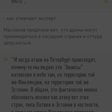
НАТО",
- как отмечает эксперт.
Масликов предполагает, что дроны могут
производиться в соседних странах и оттуда
запускаться.
"И когда атаки на Петербург происходят,
почему-то мы видим эти "Аваксы"
натовские в небе там, на территории той
же Финляндии, на территории той же
Эстонии. В общем, это фактически можно
обосновать вполне как атаку вот этих
стран, типа Латвии и Эстонии в частности,
и сюда же можно Финляндию приписать