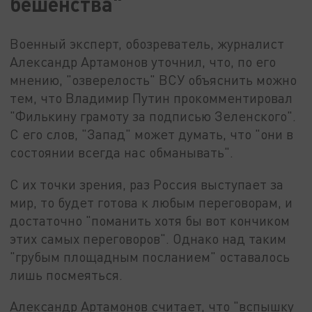
бешенства"
Военный эксперт, обозреватель, журналист
Александр Артамонов уточнил, что, по его
мнению, "озверелость" ВСУ объяснить можно
тем, что Владимир Путин прокомментировал
"Филькину грамоту за подписью Зеленского".
С его слов, "Запад" может думать, что "они в
состоянии всегда нас обманывать".
С их точки зрения, раз Россия выступает за
мир, то будет готова к любым переговорам, и
достаточно "поманить хотя бы вот кончиком
этих самых переговоров". Однако над таким
"грубым площадным посланием" оставалось
лишь посмеяться.
Александр Артамонов считает, что "вспышку