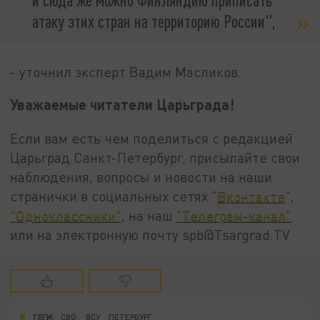
атаку этих стран на территорию России",
- уточнил эксперт Вадим Масликов.
Уважаемые читатели Царьграда!
Если вам есть чем поделиться с редакцией
Царьград Санкт-Петербург, присылайте свои
наблюдения, вопросы и новости на наши
странички в социальных сетях "
Вконтакте
",
"Одноклассники"
, на наш
"Телеграм-канал"
или на электронную почту spb@Tsargrad.TV
ТЕГИ:
СВО
ВСУ
ПЕТЕРБУРГ