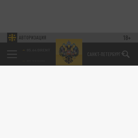
18+
АВТОРИЗАЦИЯ
85.64 BRENT
САНКТ-ПЕТЕРБУРГ