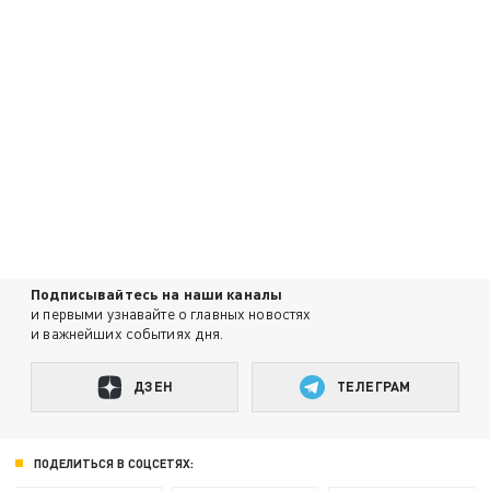
Подписывайтесь на наши каналы
и первыми узнавайте о главных новостях
и важнейших событиях дня.
ДЗЕН
ТЕЛЕГРАМ
ПОДЕЛИТЬСЯ В СОЦСЕТЯХ: