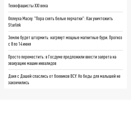
Технофашисты XXI века
Оплеуха Маску. "Пора снять белые перчатки": Как уничтожить
Starlink
Землю будет штормить: нагрянут мощные магнитные бури. Прогноз
с 8 по 14 июня
Просто переместить: в Госдуме предложили ввести запрета на
эвакуацию машин инвалидов
Даня с Дашей спаслись от боевиков ВСУ. Но беды для малышей не
закончились