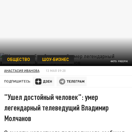
ОБЩЕСТВО
ШОУ-БИЗНЕС
ФОТО: FREEPIK
АНАСТАСИЯ ИВАНОВА
13 МАЯ 09:20
ПОДПИШИТЕСЬ:
"Ушел достойный человек": умер
легендарный телеведущий Владимир
Молчанов