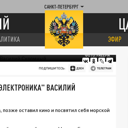
САНКТ-ПЕТЕРБУРГ
ИЙ
Ц
АЛИТИКА
ЭФИР
ФОТО: FREEPIK
ПОДПИШИТЕСЬ:
 ЭЛЕКТРОНИКА" ВАСИЛИЙ
, позже оставил кино и посвятил себя морской