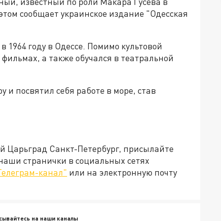
ный, известный по роли Макара Гусева в
этом сообщает украинское издание "Одесская
 1964 году в Одессе. Помимо культовой
 фильмах, а также обучался в театральной
у и посвятил себя работе в море, став
ей Царьград Санкт-Петербург, присылайте
 наши странички в социальных сетях
Телеграм-канал"
или на электронную почту
сывайтесь на наши каналы