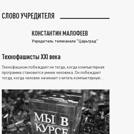
СЛОВО УЧРЕДИТЕЛЯ
КОНСТАНТИН МАЛОФЕЕВ
Учредитель телеканала "Царьград"
Технофашисты XXI века
Технофашизм побеждает не тогда, когда компьютерная
программа становится умнее человека. Он побеждает
тогда, когда человек начинает считать компьютерную
программу нравственно выше себя.