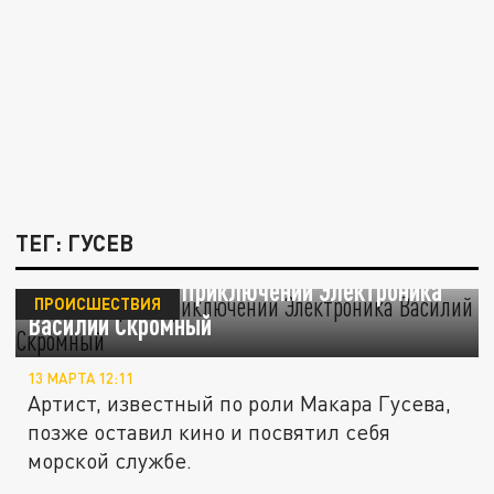
ТЕГ: ГУСЕВ
Умер актёр из "Приключений Электроника"
ПРОИСШЕСТВИЯ
Василий Скромный
13 МАРТА 12:11
Артист, известный по роли Макара Гусева,
позже оставил кино и посвятил себя
морской службе.