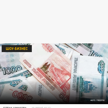
ШОУ-БИЗНЕС
ФОТО: FREEPIK
ЕЛЕНА ШМАКОВА
10 ИЮНЯ 10:12