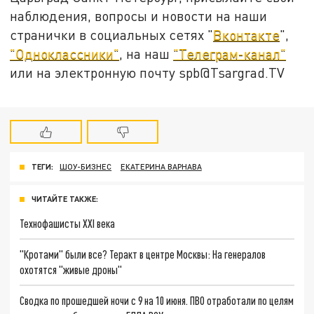
наблюдения, вопросы и новости на наши
странички в социальных сетях "
Вконтакте
",
"Одноклассники"
, на наш
"Телеграм-канал"
или на электронную почту spb@Tsargrad.TV
ТЕГИ:
ШОУ-БИЗНЕС
ЕКАТЕРИНА ВАРНАВА
ЧИТАЙТЕ ТАКЖЕ:
Технофашисты XXI века
"Кротами" были все? Теракт в центре Москвы: На генералов
охотятся "живые дроны"
Сводка по прошедшей ночи с 9 на 10 июня. ПВО отработали по целям