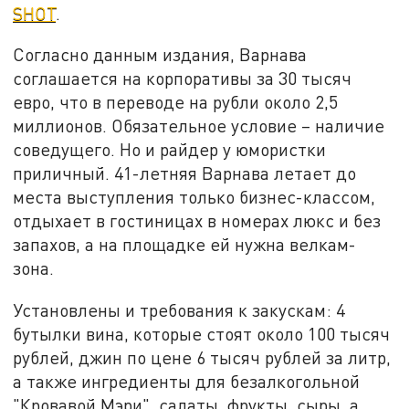
SHOT
.
Согласно данным издания, Варнава
соглашается на корпоративы за 30 тысяч
евро, что в переводе на рубли около 2,5
миллионов. Обязательное условие – наличие
соведущего. Но и райдер у юмористки
приличный. 41-летняя Варнава летает до
места выступления только бизнес-классом,
отдыхает в гостиницах в номерах люкс и без
запахов, а на площадке ей нужна велкам-
зона.
Установлены и требования к закускам: 4
бутылки вина, которые стоят около 100 тысяч
рублей, джин по цене 6 тысяч рублей за литр,
а также ингредиенты для безалкогольной
"Кровавой Мэри", салаты, фрукты, сыры, а