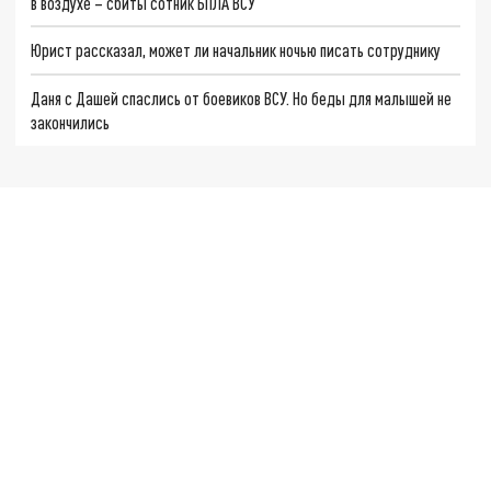
в воздухе – сбиты сотник БПЛА ВСУ
Юрист рассказал, может ли начальник ночью писать сотруднику
Даня с Дашей спаслись от боевиков ВСУ. Но беды для малышей не
закончились