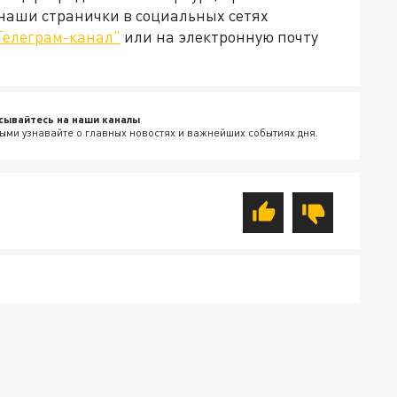
 наши странички в социальных сетях
Телеграм-канал"
или на электронную почту
сывайтесь на наши каналы
ыми узнавайте о главных новостях и важнейших событиях дня.