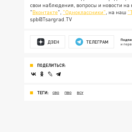
свои наблюдения, вопросы и новости на
"
Вконтакте
",
"Одноклассники"
, на наш
"
spb@Tsargrad.TV
Подпи
ДЗЕН
ТЕЛЕГРАМ
и перв
ПОДЕЛИТЬСЯ:
ТЕГИ:
СВО
ПВО
ВСУ