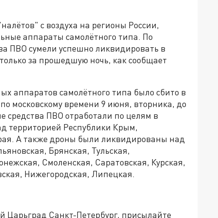
алётов" с воздуха на регионы России,
льные аппараты самолётного типа. По
а ПВО сумели успешно ликвидировать в
только за прошедшую ночь, как сообщает
ых аппаратов самолётного типа было сбито в
 по московскому времени 9 июня, вторника, до
ые средства ПВО отработали по целям в
над территорией Республики Крым,
края. А также дроны были ликвидированы над
ьяновская, Брянская, Тульская,
онежская, Смоленская, Саратовская, Курская,
вская, Нижегородская, Липецкая.
ей Царьград Санкт-Петербург, присылайте