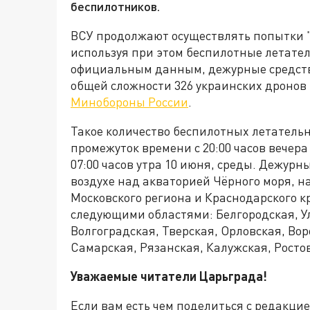
беспилотников.
ВСУ продолжают осуществлять попытки "н
используя при этом беспилотные летате
официальным данным, дежурные средств
общей сложности 326 украинских дронов 
Минобороны России
.
Такое количество беспилотных летательн
промежуток времени с 20:00 часов вечера
07:00 часов утра 10 июня, среды. Дежурн
воздухе над акваторией Чёрного моря, 
Московского региона и Краснодарского 
следующими областями: Белгородская, Ул
Волгоградская, Тверская, Орловская, Вор
Самарская, Рязанская, Калужская, Росто
Уважаемые читатели Царьграда!
Если вам есть чем поделиться с редакци