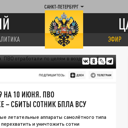
САНКТ-ПЕТЕРБУРГ
ИЙ
Ц
АЛИТИКА
ЭФИР
ФОТО: FREEPIK
ПОДПИШИТЕСЬ:
 НА 10 ИЮНЯ. ПВО
Е – СБИТЫ СОТНИК БПЛА ВСУ
ные летательные аппараты самолётного типа
 перехватить и уничтожить сотни