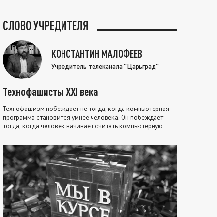
СЛОВО УЧРЕДИТЕЛЯ
КОНСТАНТИН МАЛОФЕЕВ
Учредитель телеканала "Царьград"
Технофашисты XXI века
Технофашизм побеждает не тогда, когда компьютерная
программа становится умнее человека. Он побеждает
тогда, когда человек начинает считать компьютерную
программу нравственно выше себя.