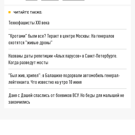
ЧИТАЙТЕ ТАКЖЕ:
Технофашисты XXI века
"Кротами" были все? Теракт в центре Москвы: На генералов
охотятся "живые дроны"
Названы даты репетиции «Алых парусов» в Санкт-Петербурге.
Когда разведут мосты
"Был жив, хрипел": в Балашихе подорвали автомобиль генерал-
лейтенанта. Что известно на утро 10 июня
Даня с Дашей спаслись от боевиков ВСУ. Но беды для малышей не
закончились