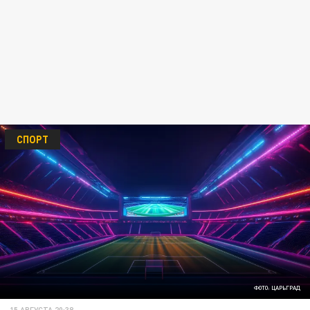
СПОРТ
ФОТО: ЦАРЬГРАД
15 АВГУСТА 20:38