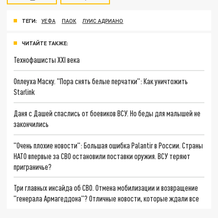
ТЕГИ:
УЕФА
ПАОК
ЛУИС АДРИАНО
ЧИТАЙТЕ ТАКЖЕ:
Технофашисты XXI века
Оплеуха Маску. "Пора снять белые перчатки": Как уничтожить
Starlink
Даня с Дашей спаслись от боевиков ВСУ. Но беды для малышей не
закончились
"Очень плохие новости": Большая ошибка Palantir в России. Страны
НАТО впервые за СВО остановили поставки оружия. ВСУ теряют
приграничье?
Три главных инсайда об СВО. Отмена мобилизации и возвращение
"генерала Армагеддона"? Отличные новости, которые ждали все