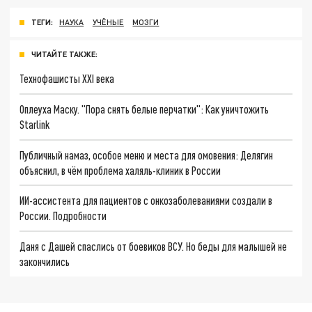
ТЕГИ:
НАУКА
УЧЁНЫЕ
МОЗГИ
ЧИТАЙТЕ ТАКЖЕ:
Технофашисты XXI века
Оплеуха Маску. "Пора снять белые перчатки": Как уничтожить
Starlink
Публичный намаз, особое меню и места для омовения: Делягин
объяснил, в чём проблема халяль-клиник в России
ИИ-ассистента для пациентов с онкозаболеваниями создали в
России. Подробности
Даня с Дашей спаслись от боевиков ВСУ. Но беды для малышей не
закончились