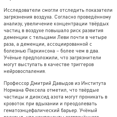
Исследователи смогли отследить показатели
загрязнения воздуха. Согласно проведённому
анализу, увеличение концентрации твёрдых
частиц в воздухе повышало риск развития
деменции с тельцами Леви почти в четыре
раза, а деменции, ассоциированной с
болезнью Паркинсона – более чем в два.
Учёные предположили, что загрязнители
могут выступать в качестве триггеров
нейровоспаления.
Профессор Дмитрий Давыдов из Института
Нормана Фексела отметил, что твёрдые
частицы и диоксид азота могут проникать в
кровоток при вдыхании и преодолевать
гематоэнцефалический барьер. Учёный
раскрыл, что компоненты загрязнённого