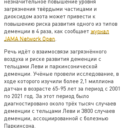
незначительное повышение уровня
загрязнения твёрдыми частицами и
диоксидом азота может привести к
повышению риска развития одного из типов
деменции в 4 раза, как сообщает
журнал
JAMA Network Open
.
Речь идёт о взаимосвязи загрязнённого
воздуха и риске развития деменции с
тельцами Леви и паркинсонической
деменции. Учёные провели исследование, в
ходе которого изучили более 2,1 миллиона
датчан в возрасте 65-95 лет за период с 2001
по 2021 год. За этот период было
диагностировано около трёх тысяч случаев
деменции с тельцами Леви и 3800 случаев
деменции, ассоциированной с болезнью
Паркинсона.