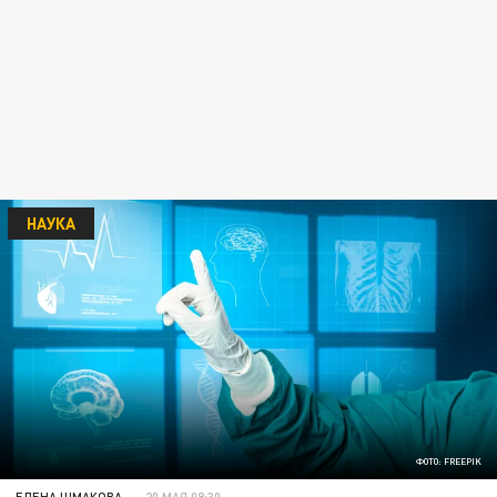
НАУКА
ФОТО: FREEPIK
ЕЛЕНА ШМАКОВА
20 МАЯ 08:30