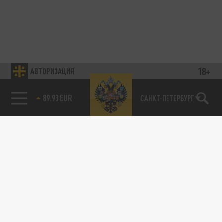
18+
АВТОРИЗАЦИЯ
89.93 EUR
САНКТ-ПЕТЕРБУРГ