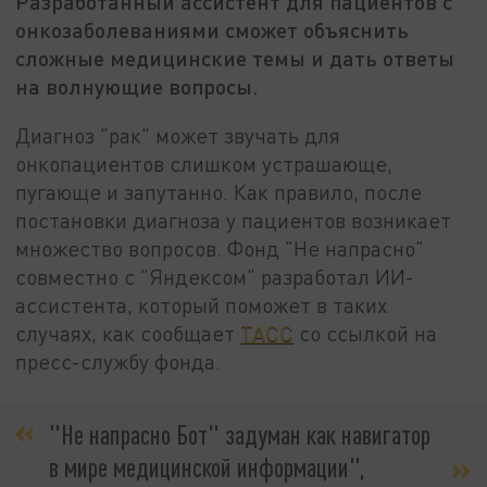
Разработанный ассистент для пациентов с
онкозаболеваниями сможет объяснить
сложные медицинские темы и дать ответы
на волнующие вопросы.
Диагноз "рак" может звучать для
онкопациентов слишком устрашающе,
пугающе и запутанно. Как правило, после
постановки диагноза у пациентов возникает
множество вопросов. Фонд "Не напрасно"
совместно с "Яндексом" разработал ИИ-
ассистента, который поможет в таких
случаях, как сообщает
ТАСС
со ссылкой на
пресс-службу фонда.
"Не напрасно Бот" задуман как навигатор
в мире медицинской информации",