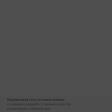
Подписывайтесь на наши каналы
и первыми узнавайте о главных новостях
и важнейших событиях дня.