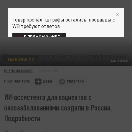
Товар пропал, штрафы остались: продавцы с
WB требуют ответов
В ПРЯМОМ ЭФИРЕ:
ТЕХНОЛОГИИ
ФОТО: FREEPIK
ЕЛЕНА ШМАКОВА
20 МАЯ 07:53
ПОДПИШИТЕСЬ:
ИИ-ассистента для пациентов с
онкозаболеваниями создали в России.
Подробности